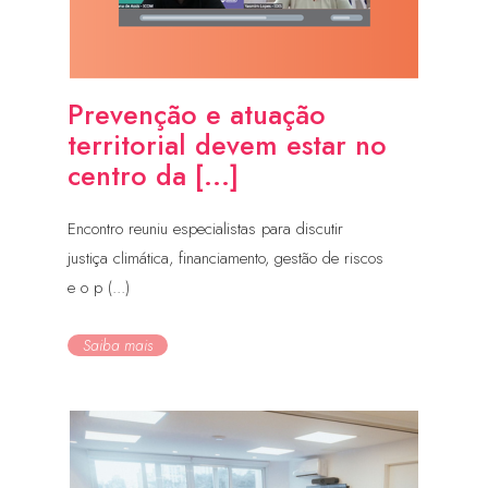
Prevenção e atuação
territorial devem estar no
centro da [...]
Encontro reuniu especialistas para discutir
justiça climática, financiamento, gestão de riscos
e o p (...)
Saiba mais