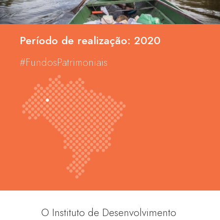
Período de realização: 2020
#FundosPatrimoniais
O Instituto de Desenvolvimento