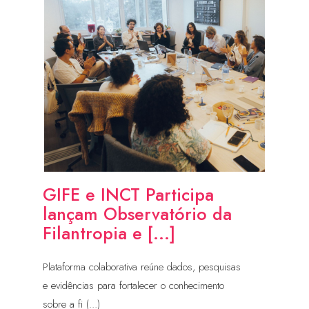
GIFE e INCT Participa
lançam Observatório da
Filantropia e [...]
Plataforma colaborativa reúne dados, pesquisas
e evidências para fortalecer o conhecimento
sobre a fi (...)