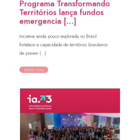
Programa Transformando
Territórios lança fundos
emergencia [...]
Iniciativa ainda pouco explorada no Brasil
fortalece a capacidade de territórios brasileiros
de preven (...)
Saiba mais