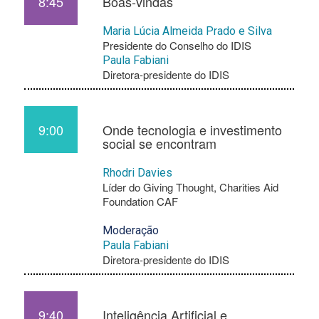
8:45
Boas-vindas
Maria Lúcia Almeida Prado e Silva
Presidente do Conselho do IDIS
Paula Fabiani
Diretora-presidente do IDIS
9:00
Onde tecnologia e investimento
social se encontram
Rhodri Davies
Líder do Giving Thought, Charities Aid
Foundation CAF
Moderação
Paula Fabiani
Diretora-presidente do IDIS
9:40
Inteligência Artificial e