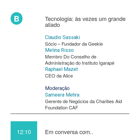
B
Tecnologia: às vezes um grande
aliado
Claudio Sassaki
Sócio – Fundador da Geekie
Melina Risso
Membro Do Conselho de
Administração do Instituto Igarapé
Raphael Mazet
CEO da Alice
Moderação
Sameera Mehra
Gerente de Negócios da Charities Aid
Foundation CAF
12:10
Em conversa com..