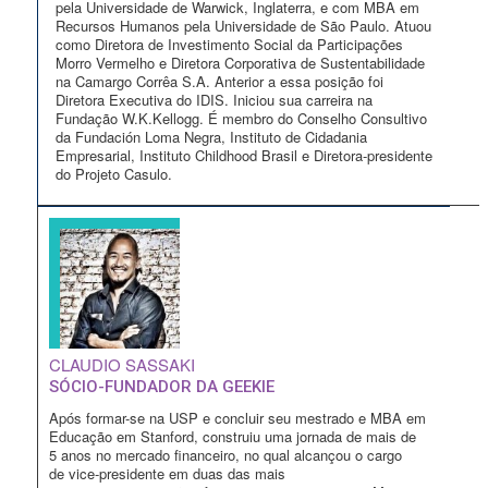
pela Universidade de Warwick, Inglaterra, e com MBA em
Recursos Humanos pela Universidade de São Paulo. Atuou
como Diretora de Investimento Social da Participações
Morro Vermelho e Diretora Corporativa de Sustentabilidade
na Camargo Corrêa S.A. Anterior a essa posição foi
Diretora Executiva do IDIS. Iniciou sua carreira na
Fundação W.K.Kellogg. É membro do Conselho Consultivo
da Fundación Loma Negra, Instituto de Cidadania
Empresarial, Instituto Childhood Brasil e Diretora-presidente
do Projeto Casulo.
CLAUDIO SASSAKI
SÓCIO-FUNDADOR DA GEEKIE
Após formar-se na USP e concluir seu mestrado e MBA em
Educação em Stanford, construiu uma jornada de mais de
5 anos no mercado financeiro, no qual alcançou o cargo
de vice-presidente em duas das mais