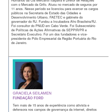
Humanos da Cia Mercantil Itaipava e Diretor de Relações
com o Mercado da Grifo. Atuou no mercado de seguros por
11 anos. Nesse período se licenciou para exercer os cargos
públicos na Secretaria de Estado das Cidades e
Desenvolvimento Urbano, FAETEC e gabinete do
governador do RJ. Fundou a Incubadora Afro Brasileira/RJ.
Foi consultor do PNUD em Cabo Verde. Foi Subsecretário
de Políticas de Ações Afirmativas da SEPPIR/PR e
Secretário Executivo. Foi um dos fundadores e vice-
presidente do Pólo Empresarial da Região Portuária do Rio
de Janeiro.
GRACIELA SEILAMEN
FUNDAÇÃO FORD
Tem mais de 15 anos de experiência como ativista e
defensora nos campos de governança da internet, direitos