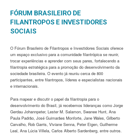
FÓRUM BRASILEIRO DE
FILANTROPOS E INVESTIDORES
SOCIAIS
O Fórum Brasileiro de Filantropos e Investidores Sociais oferece
um espaço exclusivo para a comunidade filantrópica se reunir,
trocar experiências e aprender com seus pares, fortalecendo a
filantropia estratégica para a promoção do desenvolvimento da
sociedade brasileira. O evento já reuniu cerca de 800
participantes, entre filantropos, líderes e especialistas nacionais
e internacionais.
Para mapear e discutir o papel da filantropia para o
desenvolvimento do Brasil, já recebemos lideranças como Jorge
Gerdau Johannpeter, Lester M. Salamon, Swanee Hunt, Ana
Paula Padrão, José Guimarães Monforte, Jane Wales, Gilberto
Carvalho, Rob Garris, Viviane Senna, Peter Eigen, Guilherme
Leal, Ana Lúcia Villela, Carlos Alberto Sardenberg, entre outros.