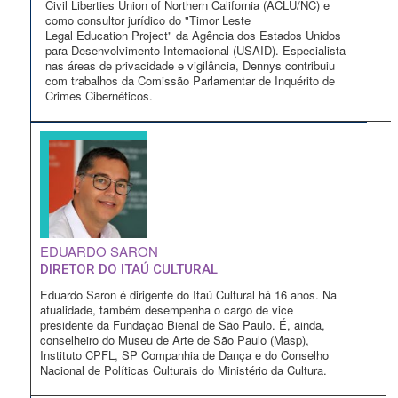
Civil Liberties Union of Northern California (ACLU/NC) e
como consultor jurídico do "Timor Leste
Legal Education Project" da Agência dos Estados Unidos
para Desenvolvimento Internacional (USAID). Especialista
nas áreas de privacidade e vigilância, Dennys contribuiu
com trabalhos da Comissão Parlamentar de Inquérito de
Crimes Cibernéticos.
EDUARDO SARON
DIRETOR DO ITAÚ CULTURAL
Eduardo Saron é dirigente do Itaú Cultural há 16 anos. Na
atualidade, também desempenha o cargo de vice
presidente da Fundação Bienal de São Paulo. É, ainda,
conselheiro do Museu de Arte de São Paulo (Masp),
Instituto CPFL, SP Companhia de Dança e do Conselho
Nacional de Políticas Culturais do Ministério da Cultura.