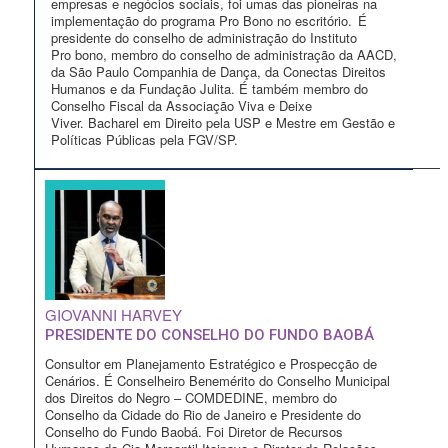
empresas e negócios sociais, foi umas das pioneiras na
implementação do programa Pro Bono no escritório. É
presidente do conselho de administração do Instituto
Pro bono, membro do conselho de administração da AACD,
da São Paulo Companhia de Dança, da Conectas Direitos
Humanos e da Fundação Julita. É também membro do
Conselho Fiscal da Associação Viva e Deixe
Viver. Bacharel em Direito pela USP e Mestre em Gestão e
Políticas Públicas pela FGV/SP.
GIOVANNI HARVEY
PRESIDENTE DO CONSELHO DO FUNDO BAOBÁ
Consultor em Planejamento Estratégico e Prospecção de
Cenários. É Conselheiro Benemérito do Conselho Municipal
dos Direitos do Negro – COMDEDINE, membro do
Conselho da Cidade do Rio de Janeiro e Presidente do
Conselho do Fundo Baobá. Foi Diretor de Recursos