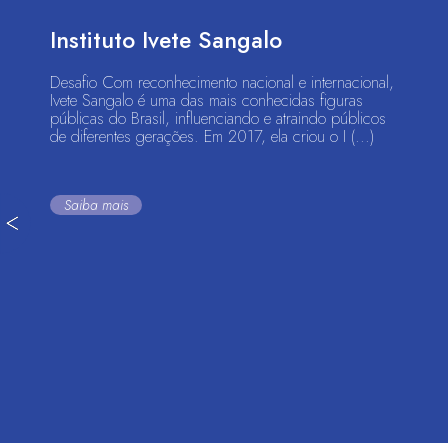
Instituto Ivete Sangalo
Desafio Com reconhecimento nacional e internacional,
Ivete Sangalo é uma das mais conhecidas figuras
públicas do Brasil, influenciando e atraindo públicos
de diferentes gerações. Em 2017, ela criou o I (...)
Saiba mais