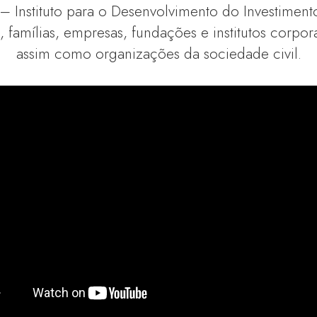
 – Instituto para o Desenvolvimento do Investimento
, famílias, empresas, fundações e institutos corpora
assim como organizações da sociedade civil.