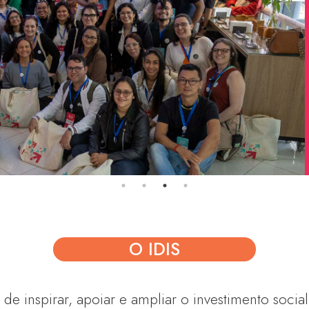
O IDIS
de inspirar, apoiar e ampliar o investimento social