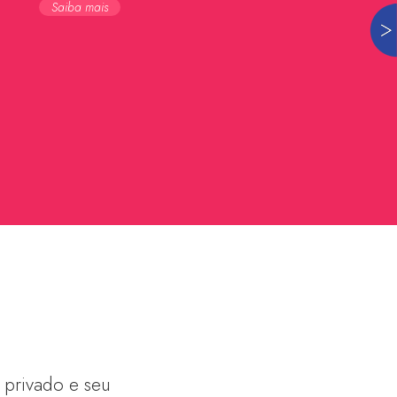
Saiba mais
 privado e seu