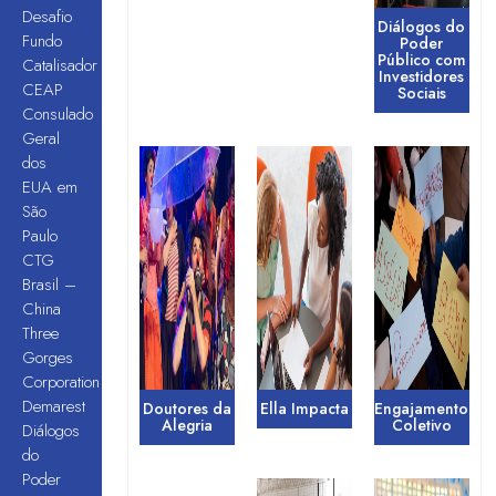
Desafio
Diálogos do
Fundo
Poder
Público com
Catalisador
Investidores
CEAP
Sociais
Consulado
Geral
dos
EUA em
São
Paulo
CTG
Brasil –
China
Three
Gorges
Corporation
Demarest
Doutores da
Ella Impacta
Engajamento
Alegria
Coletivo
Diálogos
do
Poder