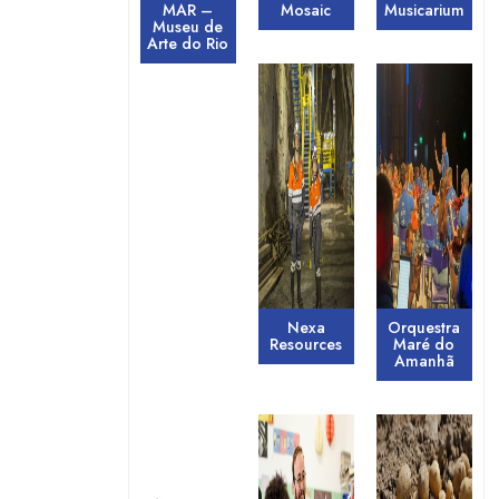
MAR –
Mosaic
Musicarium
Museu de
Arte do Rio
Nexa
Orquestra
Resources
Maré do
Amanhã