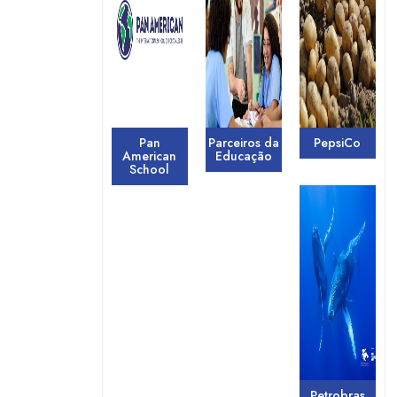
Pan
Parceiros da
PepsiCo
American
Educação
School
Petrobras