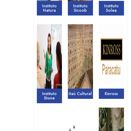
Instituto
Instituto
Instituto
Natura
Sicoob
Solea
Instituto
Itaú Cultural
Kinross
Stone