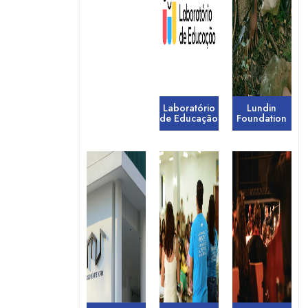
Laboratório
Lundin
de Educação
Foundation