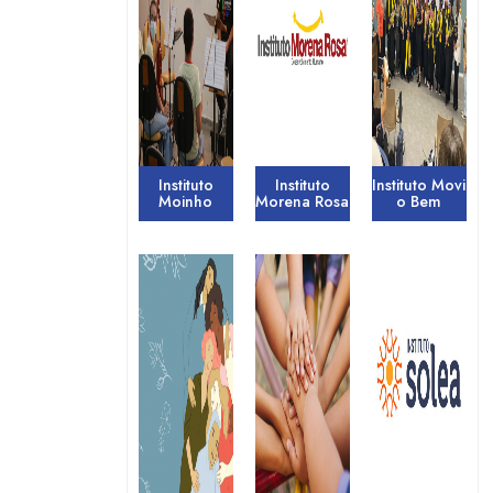
Instituto
Instituto
Instituto Movi
Moinho
Morena Rosa
o Bem