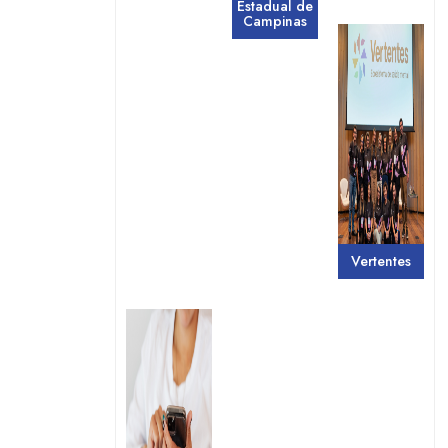
Estadual de
Campinas
Vertentes