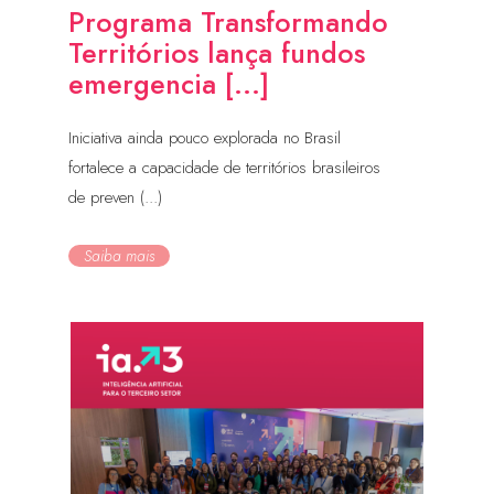
Programa Transformando
Territórios lança fundos
emergencia [...]
Iniciativa ainda pouco explorada no Brasil
fortalece a capacidade de territórios brasileiros
de preven (...)
Saiba mais