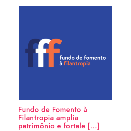
Fundo de Fomento à
Filantropia amplia
patrimônio e fortale [...]