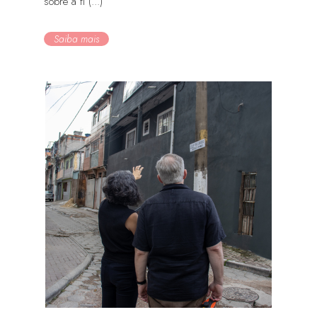
sobre a fi (...)
Saiba mais