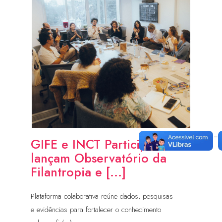
GIFE e INCT Participa
lançam Observatório da
Filantropia e [...]
Plataforma colaborativa reúne dados, pesquisas
e evidências para fortalecer o conhecimento