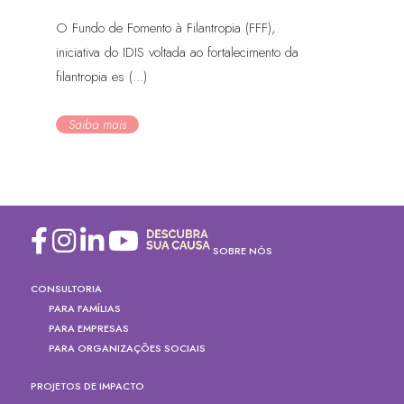
O Fundo de Fomento à Filantropia (FFF),
iniciativa do IDIS voltada ao fortalecimento da
filantropia es (...)
Saiba mais
SOBRE NÓS
CONSULTORIA
PARA FAMÍLIAS
PARA EMPRESAS
PARA ORGANIZAÇÕES SOCIAIS
PROJETOS DE IMPACTO