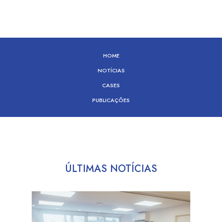
HOME
NOTÍCIAS
CASES
PUBLICAÇÕES
ÚLTIMAS NOTÍCIAS