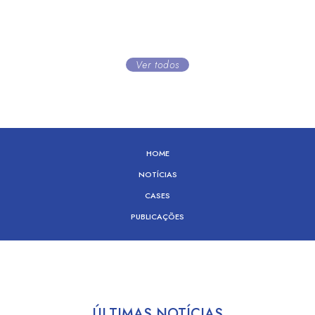
Ver todos
HOME
NOTÍCIAS
CASES
PUBLICAÇÕES
ÚLTIMAS NOTÍCIAS