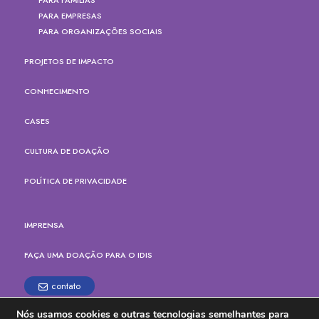
PARA EMPRESAS
PARA ORGANIZAÇÕES SOCIAIS
PROJETOS DE IMPACTO
CONHECIMENTO
CASES
CULTURA DE DOAÇÃO
POLÍTICA DE PRIVACIDADE
IMPRENSA
FAÇA UMA DOAÇÃO PARA O IDIS
contato
Nós usamos cookies e outras tecnologias semelhantes para
Rua Paes Leme, 524, cj.165