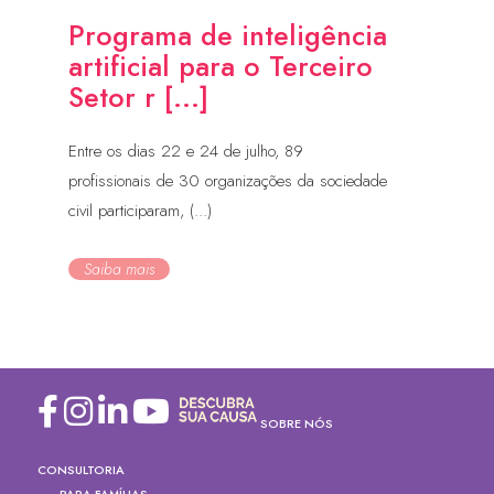
Programa de inteligência
artificial para o Terceiro
Setor r [...]
Entre os dias 22 e 24 de julho, 89
profissionais de 30 organizações da sociedade
civil participaram, (...)
Saiba mais
SOBRE NÓS
CONSULTORIA
PARA FAMÍLIAS