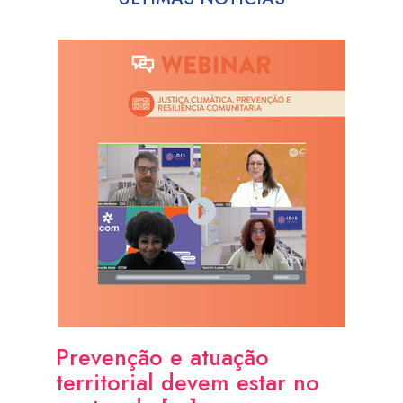
Prevenção e atuação
territorial devem estar no