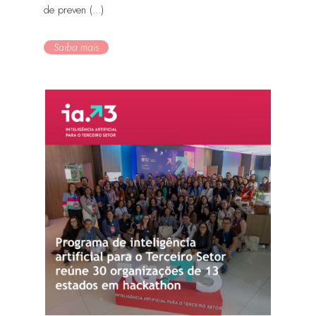
de preven (...)
Saiba mais