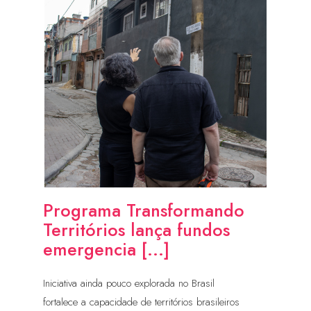
Programa Transformando
Territórios lança fundos
emergencia [...]
Iniciativa ainda pouco explorada no Brasil
fortalece a capacidade de territórios brasileiros