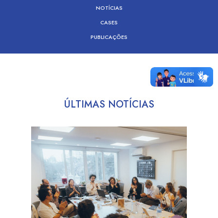
NOTÍCIAS
CASES
PUBLICAÇÕES
ÚLTIMAS NOTÍCIAS