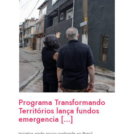
Programa Transformando
Territórios lança fundos
emergencia [...]
Iniciativa ainda pouco explorada no Brasil