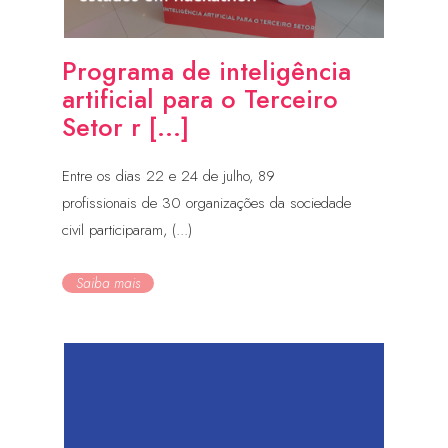
Programa de inteligência
artificial para o Terceiro
Setor r [...]
Entre os dias 22 e 24 de julho, 89
profissionais de 30 organizações da sociedade
civil participaram, (...)
Saiba mais