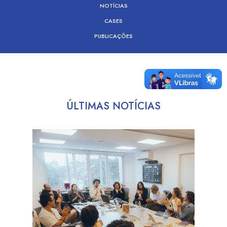
NOTÍCIAS
CASES
PUBLICAÇÕES
ÚLTIMAS NOTÍCIAS