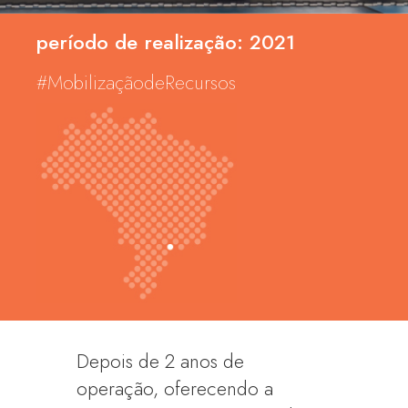
período de realização: 2021
#MobilizaçãodeRecursos
Depois de 2 anos de
operação, oferecendo a