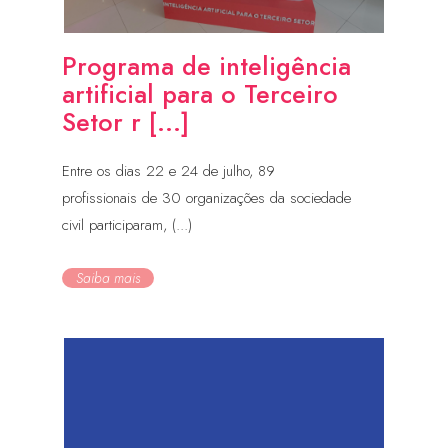
Programa de inteligência
artificial para o Terceiro
Setor r [...]
Entre os dias 22 e 24 de julho, 89
profissionais de 30 organizações da sociedade
civil participaram, (...)
Saiba mais