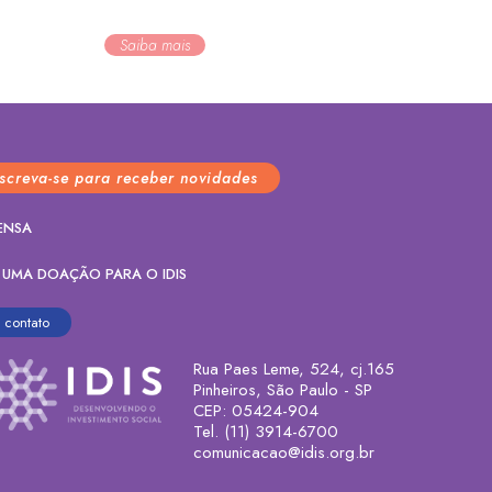
Saiba mais
nscreva-se para receber novidades
ENSA
 UMA DOAÇÃO PARA O IDIS
contato
Rua Paes Leme, 524, cj.165
Pinheiros, São Paulo - SP
CEP: 05424-904
Tel. (11) 3914-6700
comunicacao@idis.org.br