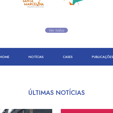
Ver todos
HOME
NOTÍCIAS
CASES
PUBLICAÇÕE
ÚLTIMAS NOTÍCIAS