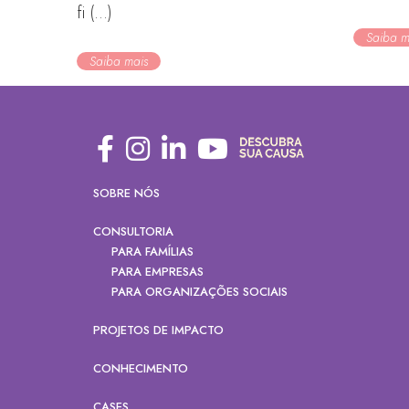
fi (...)
Saiba m
Saiba mais
SOBRE NÓS
CONSULTORIA
PARA FAMÍLIAS
PARA EMPRESAS
PARA ORGANIZAÇÕES SOCIAIS
PROJETOS DE IMPACTO
CONHECIMENTO
CASES