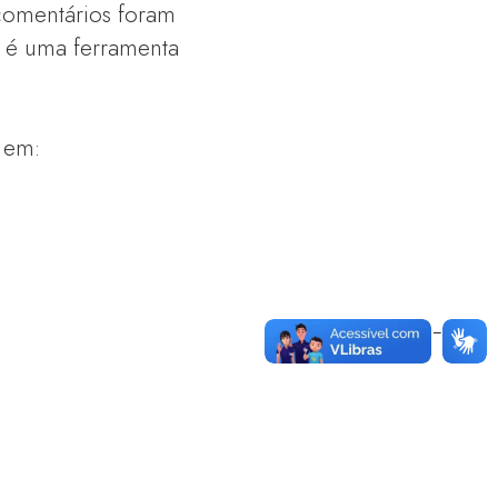
comentários foram
 é uma ferramenta
 em: