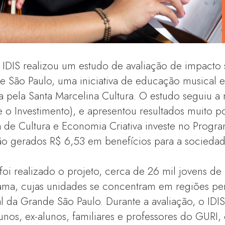
 IDIS realizou um estudo de avaliação de impacto
e São Paulo, uma iniciativa de educação musical e 
da pela Santa Marcelina Cultura. O estudo seguiu 
e o Investimento), e apresentou resultados muito po
a de Cultura e Economia Criativa investe no Progra
ão gerados R$ 6,53 em benefícios para a sociedad
i realizado o projeto, cerca de 26 mil jovens de 
ma, cujas unidades se concentram em regiões peri
al da Grande São Paulo. Durante a avaliação, o IDI
nos, ex-alunos, familiares e professores do GURI,