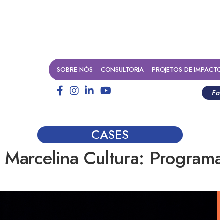
SOBRE NÓS
CONSULTORIA
PROJETOS DE IMPACT
Fa
CASES
 Marcelina Cultura: Program