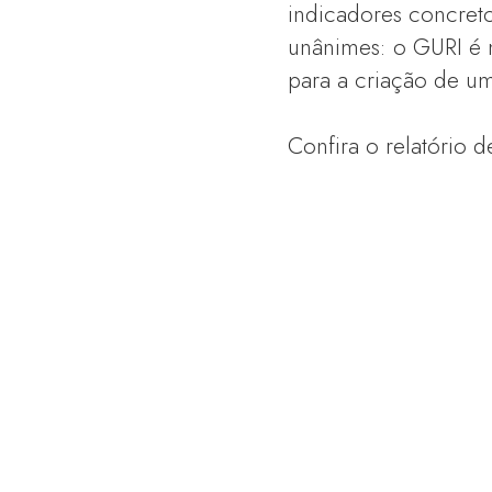
indicadores concret
unânimes: o GURI é
para a criação de um
Confira o relatório