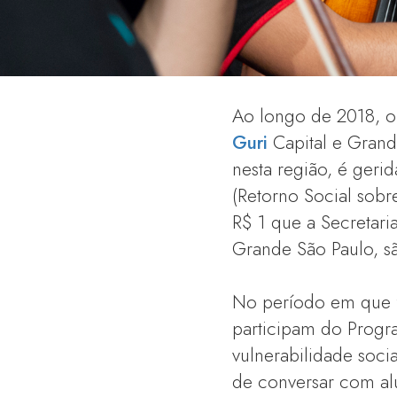
Ao longo de 2018, o
Guri
Capital e Grand
nesta região, é geri
(Retorno Social sobr
R$ 1 que a Secretari
Grande São Paulo, s
No período em que fo
participam do Progra
vulnerabilidade soci
de conversar com alu