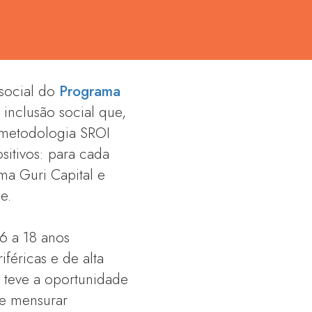
 social do
Programa
inclusão social que,
a metodologia SROI
sitivos: para cada
ma Guri Capital e
e.
6 a 18 anos
féricas e de alta
S teve a oportunidade
 e mensurar