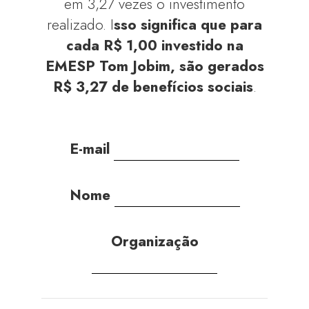
em 3,27 vezes o investimento
realizado. I
sso significa que para
cada R$ 1,00 investido na
EMESP Tom Jobim, são gerados
R$ 3,27 de benefícios sociais
.
E-mail
Nome
Organização