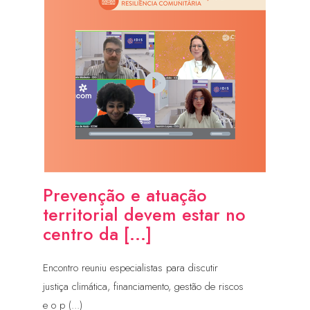
Prevenção e atuação
territorial devem estar no
centro da [...]
Encontro reuniu especialistas para discutir
justiça climática, financiamento, gestão de riscos
e o p (...)