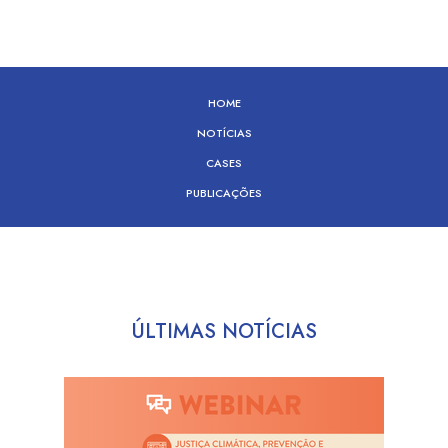
HOME
NOTÍCIAS
CASES
PUBLICAÇÕES
ÚLTIMAS NOTÍCIAS