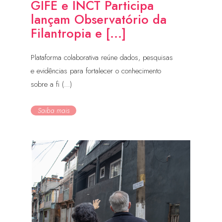
GIFE e INCT Participa
lançam Observatório da
Filantropia e [...]
Plataforma colaborativa reúne dados, pesquisas
e evidências para fortalecer o conhecimento
sobre a fi (...)
Saiba mais