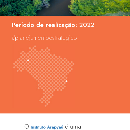
Período de realização: 2022
#planejamentoestrategico
O
é uma
Instituto Arapyaú