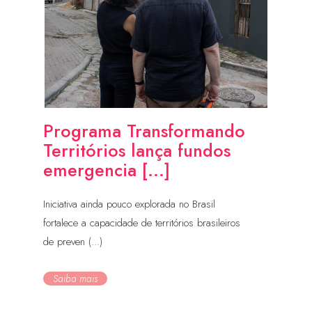
Programa Transformando
Territórios lança fundos
emergencia [...]
Iniciativa ainda pouco explorada no Brasil
fortalece a capacidade de territórios brasileiros
de preven (...)
Saiba mais