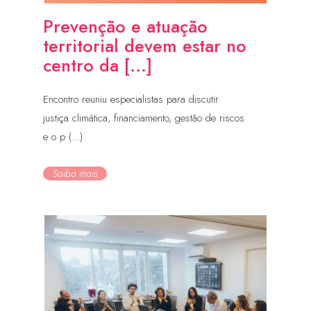
Prevenção e atuação
territorial devem estar no
centro da [...]
Encontro reuniu especialistas para discutir
justiça climática, financiamento, gestão de riscos
e o p (...)
Saiba mais