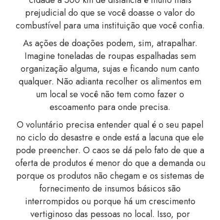
prejudicial do que se você doasse o valor do
combustível para uma instituição que você confia.
As ações de doações podem, sim, atrapalhar.
Imagine toneladas de roupas espalhadas sem
organização alguma, sujas e ficando num canto
qualquer. Não adianta recolher os alimentos em
um local se você não tem com
o faz
er o
escoamento para onde precisa.
O voluntário p
recisa entender qual é o seu papel
no ciclo do desastre e
onde está a lacuna que ele
pode preencher. O caos se dá pelo fato de que a
oferta de produtos é menor do que a demanda ou
porque os produtos não chegam e os sistemas de
fornecimento de insumos básicos são
interrompidos ou porque há um crescimento
vertiginoso das pessoas no local. Isso, por