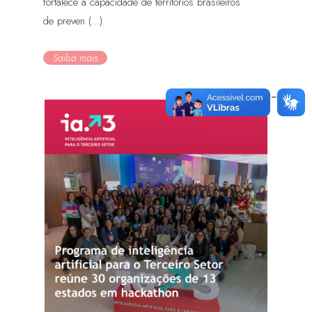
fortalece a capacidade de territórios brasileiros
de preven (...)
Saiba mais