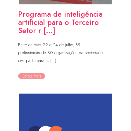
Programa de inteligência
artificial para o Terceiro
Setor r [...]
Entre os dias 22 e 24 de julho, 89
profissionais de 30 organizações da sociedade
civil participaram, (...)
Saiba mais