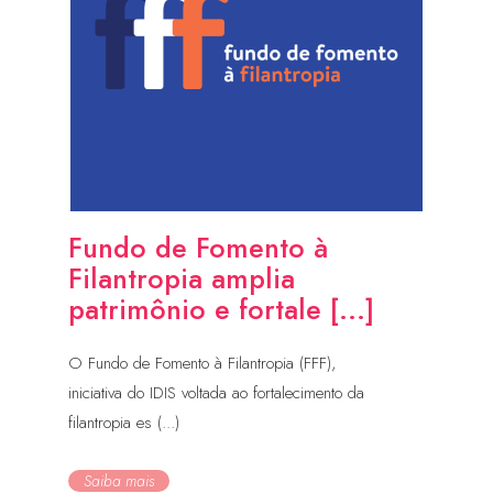
Fundo de Fomento à
Filantropia amplia
patrimônio e fortale [...]
O Fundo de Fomento à Filantropia (FFF),
iniciativa do IDIS voltada ao fortalecimento da
filantropia es (...)
Saiba mais