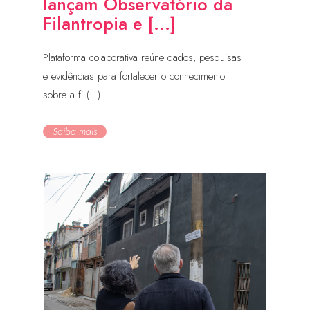
lançam Observatório da
Filantropia e [...]
Plataforma colaborativa reúne dados, pesquisas
e evidências para fortalecer o conhecimento
sobre a fi (...)
Saiba mais