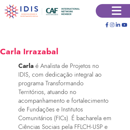
Pular
×
para
o
conteúdo
principal
Carla Irrazabal
Carla
é Analista de Projetos no
IDIS, com dedicação integral ao
programa Transformando
Territórios, atuando no
acompanhamento e fortalecimento
de Fundações e Institutos
Comunitários (FICs). É bacharela em
Ciências Sociais pela FFLCH-USP e