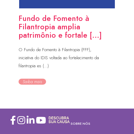
Fundo de Fomento à
Filantropia amplia
patrimônio e fortale [...]
O Fundo de Fomento à Filantropia (FFF),
iniciativa do IDIS voltada ao fortalecimento da
filantropia es (...)
Saiba mais
SOBRE NÓS