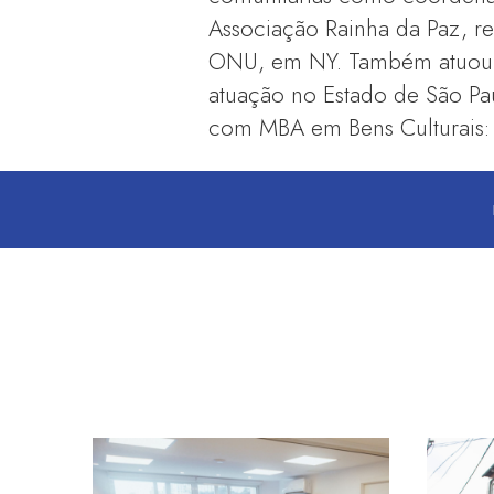
Associação Rainha da Paz, r
ONU, em NY. Também atuou co
atuação no Estado de São P
com MBA em Bens Culturais: 