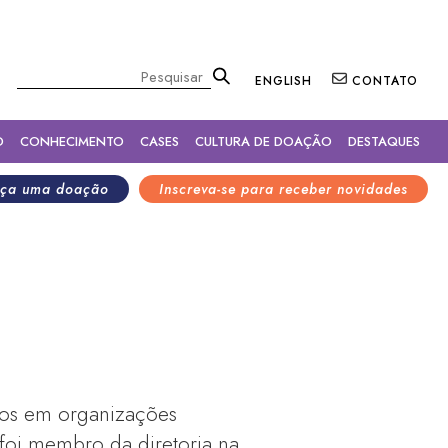
×
Pesquisar
ENGLISH
CONTATO
O
CONHECIMENTO
CASES
CULTURA DE DOAÇÃO
DESTAQUES
ça uma doação
Inscreva-se para receber novidades
nos em organizações
foi membro da diretoria na