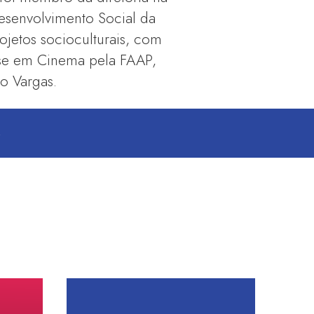
esenvolvimento Social da
jetos socioculturais, com
se em Cinema pela FAAP,
o Vargas.
S