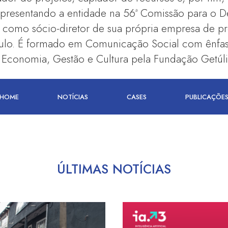
epresentando a entidade na 56ª Comissão para o D
mo sócio-diretor de sua própria empresa de pro
aulo. É formado em Comunicação Social com ênfa
Economia, Gestão e Cultura pela Fundação Getúli
HOME
NOTÍCIAS
CASES
PUBLICAÇÕE
ÚLTIMAS NOTÍCIAS