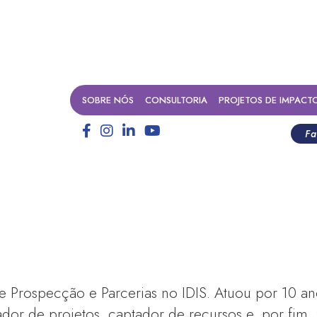
SOBRE NÓS
CONSULTORIA
PROJETOS DE IMPACT
Fa
e Prospecção e Parcerias no IDIS. Atuou por 10 a
or de projetos, captador de recursos e, por fim, 