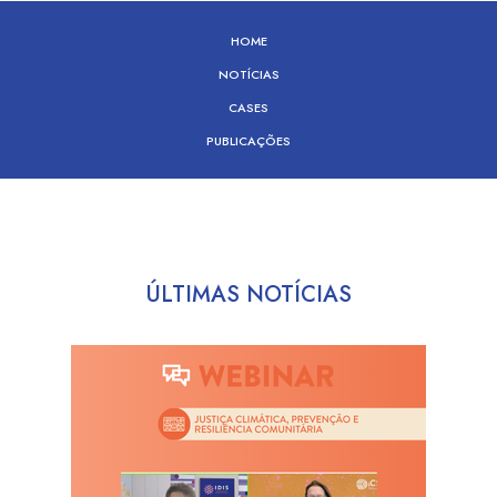
HOME
NOTÍCIAS
CASES
PUBLICAÇÕES
ÚLTIMAS NOTÍCIAS