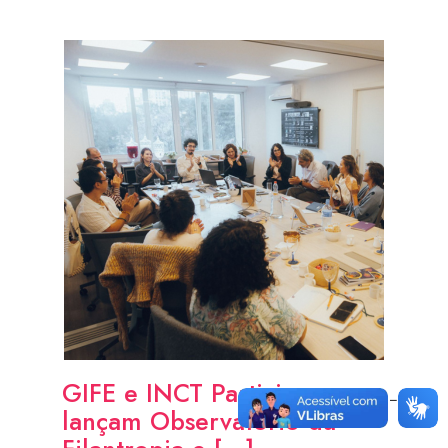
GIFE e INCT Participa
lançam Observatório da