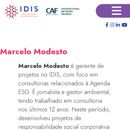
Pular
×
para
o
conteúdo
principal
Marcelo Modesto
Marcelo Modesto
é gerente de
projetos no IDIS, com foco em
consultorias relacionados à Agenda
ESG. É jornalista e gestor ambiental,
tendo trabalhado em consultoria
nos últimos 12 anos. Neste período,
desenvolveu projetos de
responsabilidade social corporativa