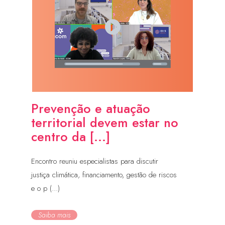
Prevenção e atuação
territorial devem estar no
centro da [...]
Encontro reuniu especialistas para discutir
justiça climática, financiamento, gestão de riscos
e o p (...)
Saiba mais