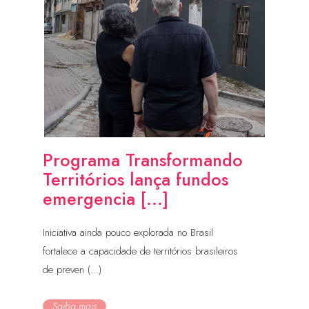
Programa Transformando
Territórios lança fundos
emergencia [...]
Iniciativa ainda pouco explorada no Brasil
fortalece a capacidade de territórios brasileiros
de preven (...)
Saiba mais