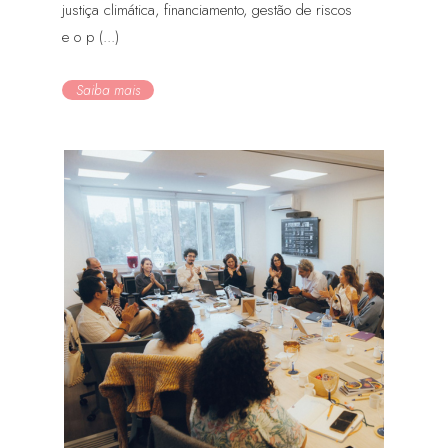
justiça climática, financiamento, gestão de riscos
e o p (...)
Saiba mais