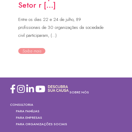
Setor r [...]
Entre os dias 22 e 24 de julho, 89
profissionais de 30 organizações da sociedade
civil participaram, (...)
Saiba mais
SOBRE NÓS
CONSULTORIA
PARA FAMÍLIAS
PARA EMPRESAS
PARA ORGANIZAÇÕES SOCIAIS