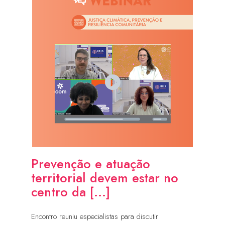
Prevenção e atuação
territorial devem estar no
centro da [...]
Encontro reuniu especialistas para discutir