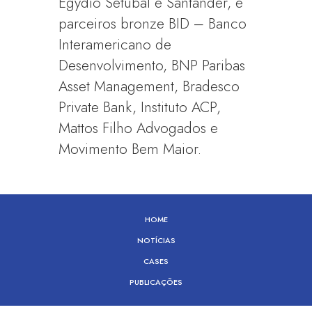
Egydio Setubal e Santander, e
parceiros bronze BID – Banco
Interamericano de
Desenvolvimento, BNP Paribas
Asset Management, Bradesco
Private Bank, Instituto ACP,
Mattos Filho Advogados e
Movimento Bem Maior.
HOME
NOTÍCIAS
CASES
PUBLICAÇÕES