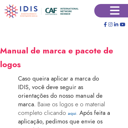
Pular
×
para
o
conteúdo
principal
Manual de marca e pacote de
logos
Caso queira aplicar a marca do
IDIS, você deve seguir as
orientações do nosso manual de
marca.
Baixe os logos e o material
completo clicando
.
Após feita a
aqui
aplicação, pedimos que envie os