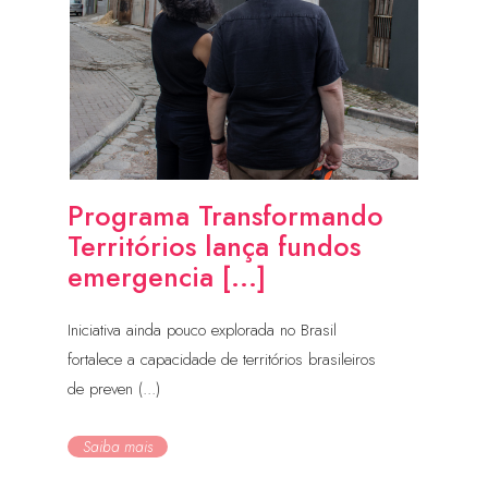
Programa Transformando
Territórios lança fundos
emergencia [...]
Iniciativa ainda pouco explorada no Brasil
fortalece a capacidade de territórios brasileiros
de preven (...)
Saiba mais