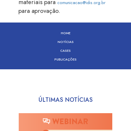
materiais para
comunicacao@idis.org.br
para aprovação.
HOME
NOTÍCIAS
CASES
PUBLICAÇÕES
ÚLTIMAS NOTÍCIAS