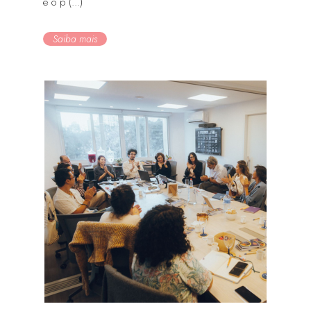
e o p (...)
Saiba mais