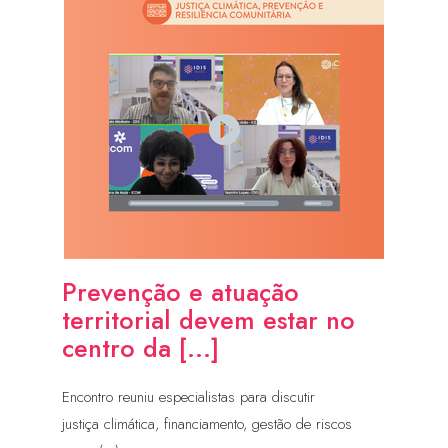
Prevenção e atuação
territorial devem estar no
centro da [...]
Encontro reuniu especialistas para discutir
justiça climática, financiamento, gestão de riscos