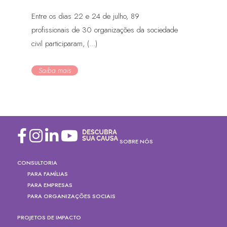
Entre os dias 22 e 24 de julho, 89
profissionais de 30 organizações da sociedade
civil participaram, (...)
Saiba mais
SOBRE NÓS
CONSULTORIA
PARA FAMÍLIAS
PARA EMPRESAS
PARA ORGANIZAÇÕES SOCIAIS
PROJETOS DE IMPACTO