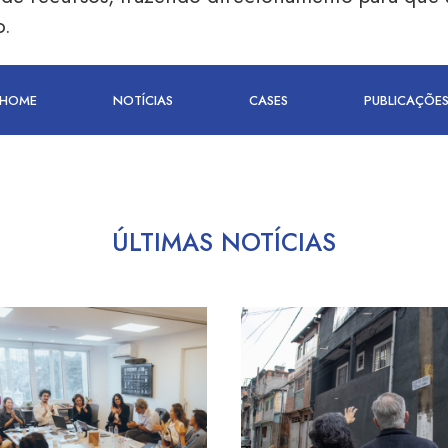
o.
HOME
NOTÍCIAS
CASES
PUBLICAÇÕE
ÚLTIMAS NOTÍCIAS