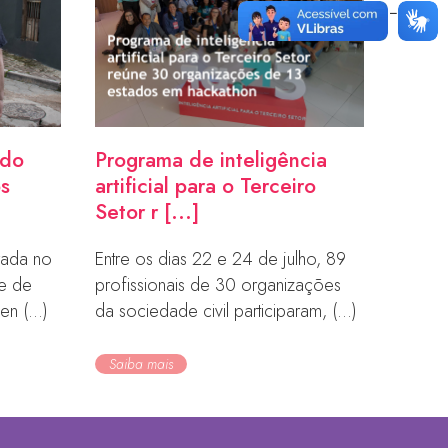
ndo
Programa de inteligência
os
artificial para o Terceiro
Setor r [...]
orada no
Entre os dias 22 e 24 de julho, 89
de de
profissionais de 30 organizações
en (...)
da sociedade civil participaram, (...)
Saiba mais