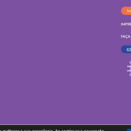
I
IMPR
FAÇA