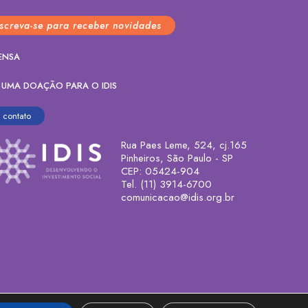
nscreva-se para receber novidades
ENSA
 UMA DOAÇÃO PARA O IDIS
contato
Rua Paes Leme, 524, cj.165
Pinheiros, São Paulo - SP
CEP: 05424-904
Tel. (11) 3914-6700
comunicacao@idis.org.br