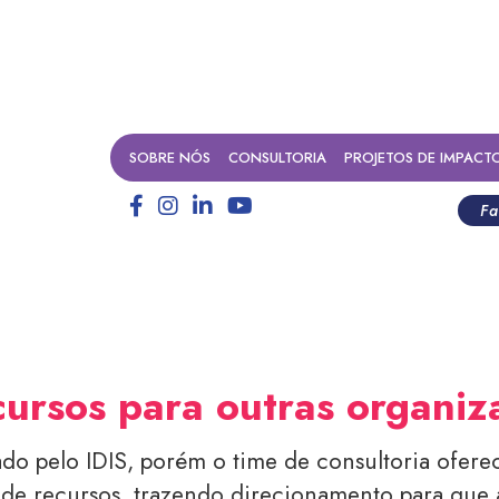
SOBRE NÓS
CONSULTORIA
PROJETOS DE IMPACT
Fa
cursos para outras organi
ado pelo IDIS, porém o time de consultoria ofere
 de recursos, trazendo direcionamento para que