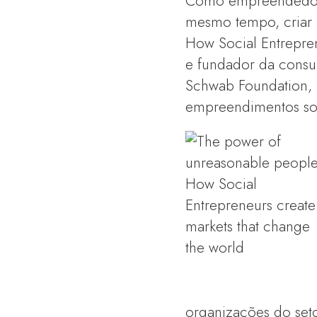
Como empreendedore
mesmo tempo, criar 
How Social Entrepren
e fundador da consult
Schwab Foundation, 
empreendimentos soc
organizações do set