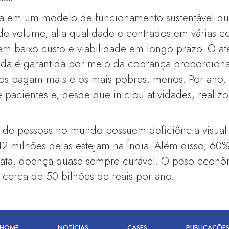
ira em um modelo de funcionamento sustentável qu
de volume, alta qualidade e centrados em várias 
em baixo custo e viabilidade em longo prazo. O a
da é garantida por meio da cobrança proporciona
cos pagam mais e os mais pobres, menos. Por ano,
 pacientes e, desde que iniciou atividades, realiz
de pessoas no mundo possuem deficiência visual to
2 milhões delas estejam na Índia. Além disso, 60
rata, doença quase sempre curável. O peso econô
 cerca de 50 bilhões de reais por ano.
HOME
NOTÍCIAS
CASES
PUBLICAÇÕE