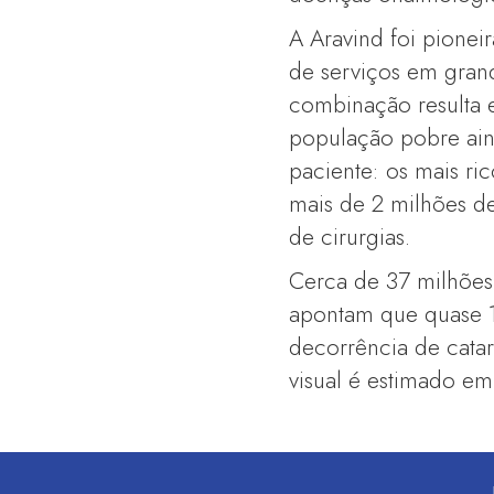
A Aravind foi pione
de serviços em gran
combinação resulta 
população pobre ain
paciente: os mais ri
mais de 2 milhões de
de cirurgias.
Cerca de 37 milhões 
apontam que quase 1
decorrência de cata
visual é estimado em