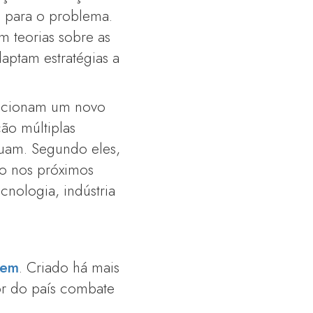
 para o problema.
m teorias sobre as
aptam estratégias a
dicionam um novo
ão múltiplas
nuam. Segundo eles,
do nos próximos
cnologia, indústria
tem
. Criado há mais
or do país combate