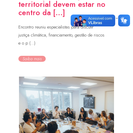
territorial devem estar no
centro da [...]
Encontro reuniu especialistas para discutir
justiça climática, financiamento, gestão de riscos
e o p (...)
Saiba mais