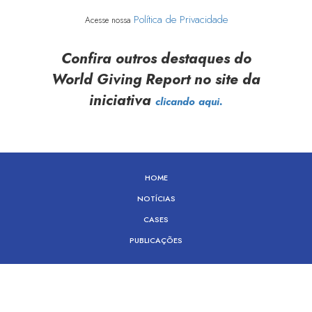
Política de Privacidade
Acesse nossa
Confira outros destaques do
World Giving Report no site da
iniciativa
clicando aqui.
HOME
NOTÍCIAS
CASES
PUBLICAÇÕES