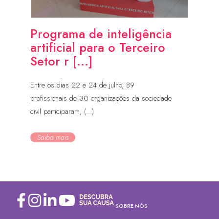
Programa de inteligência
artificial para o Terceiro
Setor r [...]
Entre os dias 22 e 24 de julho, 89
profissionais de 30 organizações da sociedade
civil participaram, (...)
Saiba mais
SOBRE NÓS