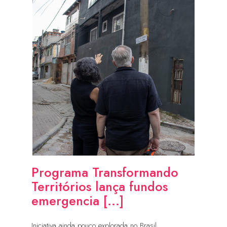
Programa Transformando
Territórios lança fundos
emergencia [...]
Iniciativa ainda pouco explorada no Brasil