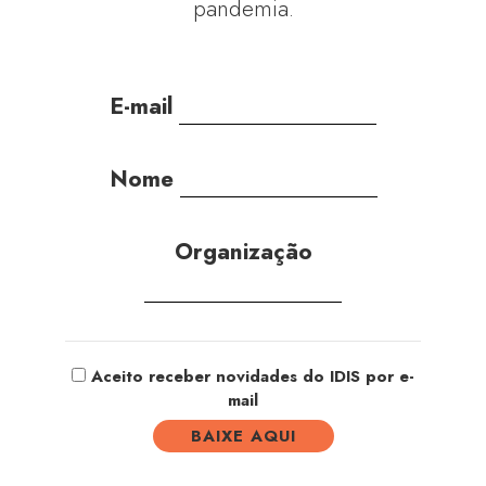
pandemia.
E-mail
Nome
Organização
Aceito receber novidades do IDIS por e-
mail