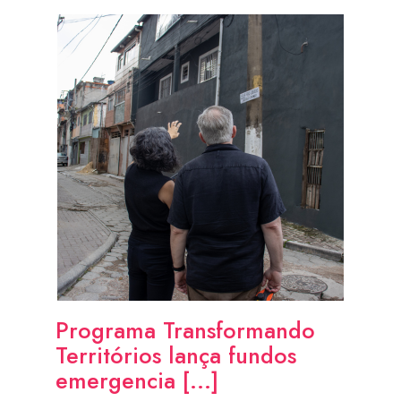
Programa Transformando
Territórios lança fundos
emergencia [...]