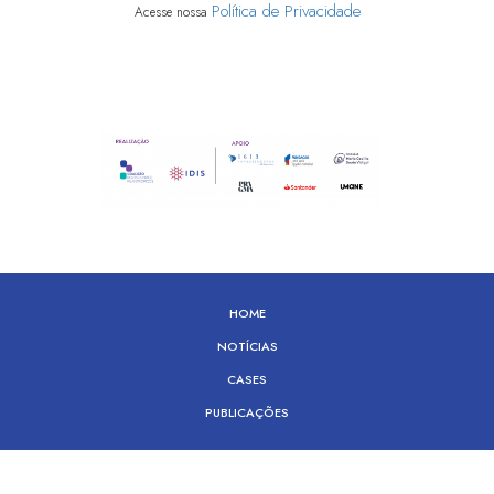
Política de Privacidade
Acesse nossa
HOME
NOTÍCIAS
CASES
PUBLICAÇÕES