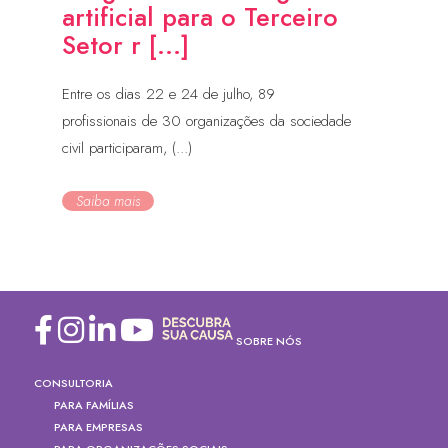
artificial para o Terceiro
Setor r [...]
Entre os dias 22 e 24 de julho, 89
profissionais de 30 organizações da sociedade
civil participaram, (...)
Saiba mais
SOBRE NÓS
CONSULTORIA
PARA FAMÍLIAS
PARA EMPRESAS