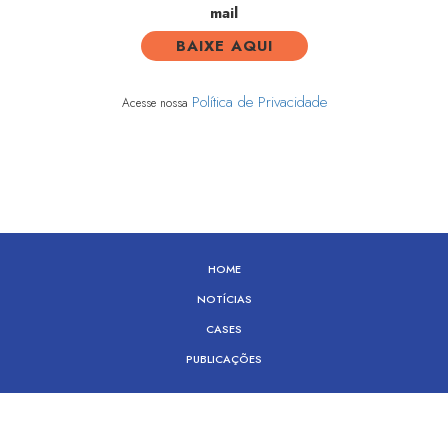
mail
Política de Privacidade
Acesse nossa
HOME
NOTÍCIAS
CASES
PUBLICAÇÕES