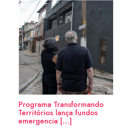
Programa Transformando
Territórios lança fundos
emergencia [...]