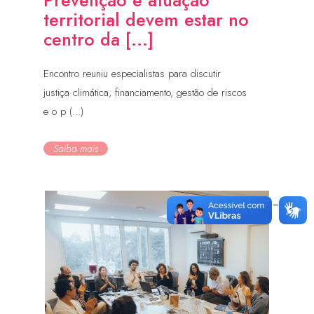
Prevenção e atuação
territorial devem estar no
centro da [...]
Encontro reuniu especialistas para discutir
justiça climática, financiamento, gestão de riscos
e o p (...)
Saiba mais