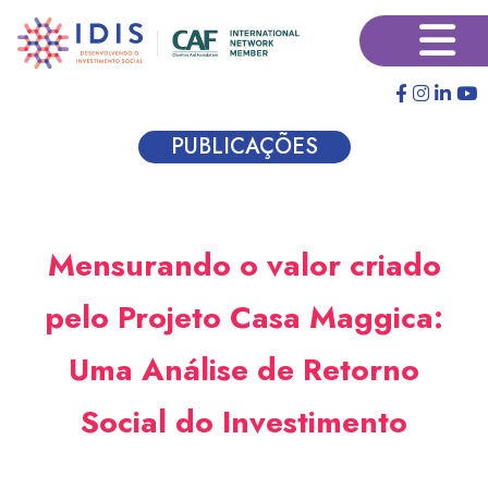
Pular
×
para
o
conteúdo
principal
PUBLICAÇÕES
Mensurando o valor criado
pelo Projeto Casa Maggica:
Uma Análise de Retorno
Social do Investimento