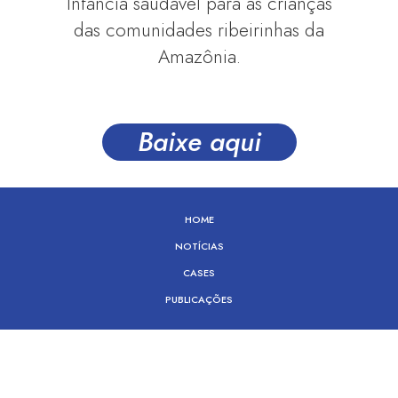
Infância saudável para as crianças
das comunidades ribeirinhas da
Amazônia.
Baixe aqui
HOME
NOTÍCIAS
CASES
PUBLICAÇÕES