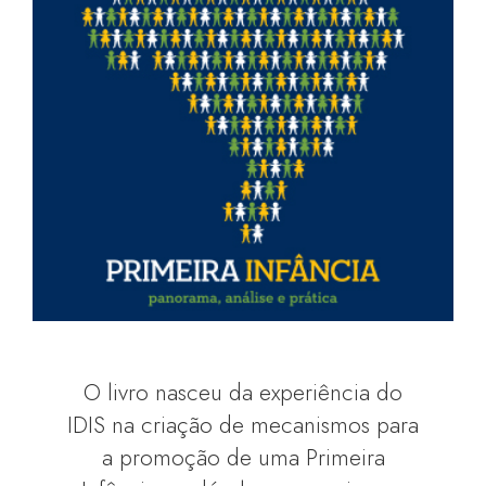
O livro nasceu da experiência do
IDIS na criação de mecanismos para
a promoção de uma Primeira