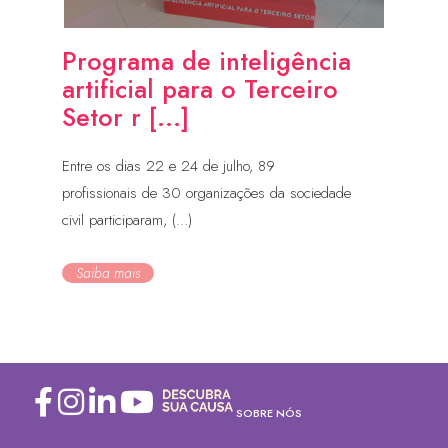
Programa de inteligência
artificial para o Terceiro
Setor r [...]
Entre os dias 22 e 24 de julho, 89
profissionais de 30 organizações da sociedade
civil participaram, (...)
Saiba mais
SOBRE NÓS