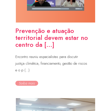
Prevenção e atuação
territorial devem estar no
centro da [...]
Encontro reuniu especialistas para discutir
justiça climática, financiamento, gestão de riscos
e o p (...)
Saiba mais