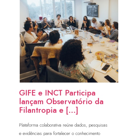
GIFE e INCT Participa
lançam Observatório da
Filantropia e [...]
Plataforma colaborativa reúne dados, pesquisas
e evidências para fortalecer o conhecimento