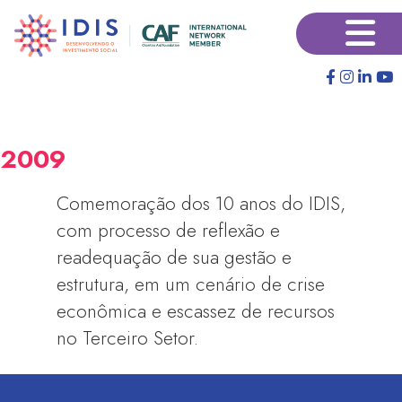
Pular
×
para
o
conteúdo
principal
2009
Comemoração dos 10 anos do IDIS,
com processo de reflexão e
readequação de sua gestão e
estrutura, em um cenário de crise
econômica e escassez de recursos
no Terceiro Setor.