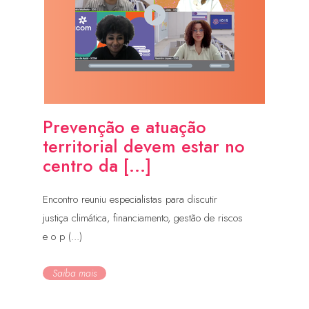
Prevenção e atuação
territorial devem estar no
centro da [...]
Encontro reuniu especialistas para discutir
justiça climática, financiamento, gestão de riscos
e o p (...)
Saiba mais