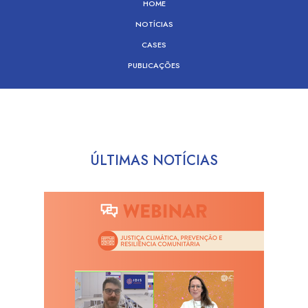
HOME
NOTÍCIAS
CASES
PUBLICAÇÕES
ÚLTIMAS NOTÍCIAS