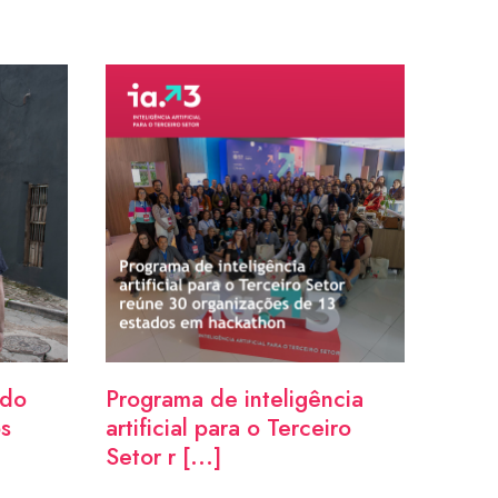
ndo
Programa de inteligência
os
artificial para o Terceiro
Setor r [...]