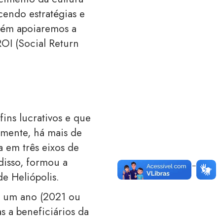
cendo estratégias e
ém apoiaremos a
OI (Social Return
fins lucrativos e que
amente, há mais de
a em três eixos de
 disso, formou a
e Heliópolis.
e um ano (2021 ou
s a beneficiários da