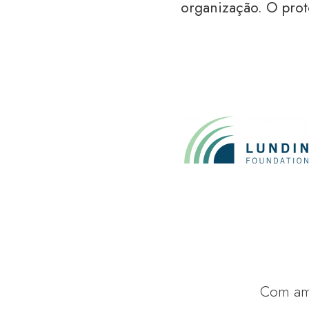
organização. O prot
Com amp