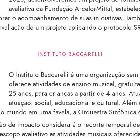
avaliativa da Fundação ArcelorMittal, estabele
orar o acompanhamento de suas iniciativas.
Tamb
valiação de um projeto aplicando o protocolo SR
INSTITUTO BACCARELLI
O Instituto Baccarelli é uma organização sem 
oferece atividades de ensino musical, gratuit
25 anos, para crianças a partir de 4 anos. Atu
atuação: social, educacional e cultural. Além
do mundo em uma favela, a Orquestra Sinfônica d
ção de impacto considerará o recorte temporal d
copo avaliativo as atividades musicais oferecida