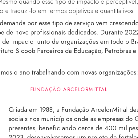
 Mesmo quando esse tipo de impacto é perceptível
 e traduzi-lo em termos objetivos e quantitativos.
 demanda por esse tipo de serviço vem crescendo
 de nove profissionais dedicados. Durante 2022
 de impacto junto de organizações em todo o Bras
ituto Sicoob Parceiros da Educação, Petrobras e
mos o ano trabalhando com novas organizações
FUNDAÇÃO A
RCELORMITTAL
Criada em 1988, a Fundação ArcelorMittal des
sociais nos municípios onde as empresas do 
presentes, beneficiando cerca de 400 mil pe
2023, desenvolveremos um projeto de fortale