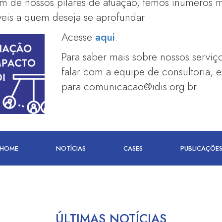
 de nossos pilares de atuação, temos inúmeros ma
veis a quem deseja se aprofundar
Acesse
aqui
.
Para saber mais sobre nossos serviç
falar com a equipe de consultoria, 
para comunicacao@idis.org.br.
HOME
NOTÍCIAS
CASES
PUBLICAÇÕE
ÚLTIMAS NOTÍCIAS