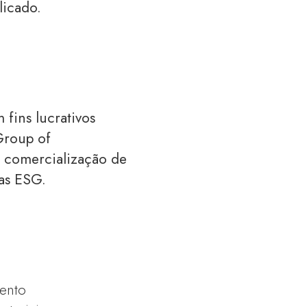
licado.
fins lucrativos
Group of
 comercialização de
cas ESG.
ento