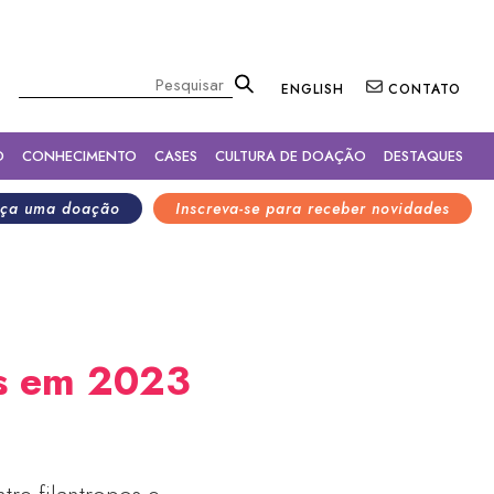
×
Pesquisar
ENGLISH
CONTATO
O
CONHECIMENTO
CASES
CULTURA DE DOAÇÃO
DESTAQUES
ça uma doação
Inscreva-se para receber novidades
os em 2023