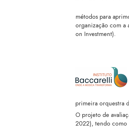
métodos para aprim
organização com a a
on Investment).
primeira orquestra 
O projeto de avalia
2022), tendo como es