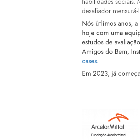
habilidades sociais.
desafiador mensurá-lo
Nós útlimos anos, a
hoje com uma equipe
estudos de avaliação
Amigos do Bem, Inst
cases.
Em 2023, já começa