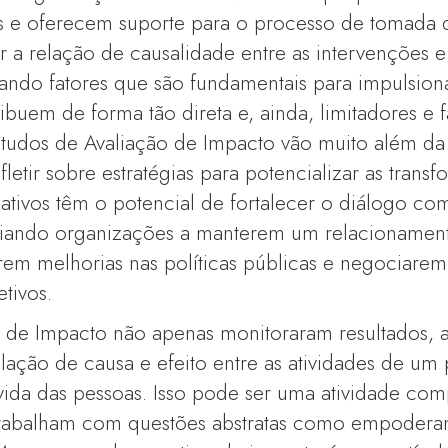
 e oferecem suporte para o processo de tomada 
sar a relação de causalidade entre as intervenções 
cando fatores que são fundamentais para impulsion
ibuem de forma tão direta e, ainda, limitadores e 
estudos de Avaliação de Impacto vão muito além d
etir sobre estratégias para potencializar as trans
liativos têm o potencial de fortalecer o diálogo co
xiliando organizações a manterem um relacionamen
rem melhorias nas políticas públicas e negociare
tivos.
o de Impacto não apenas monitoraram resultados, 
ação de causa e efeito entre as atividades de um
ida das pessoas. Isso pode ser uma atividade com
rabalham com questões abstratas como empodera