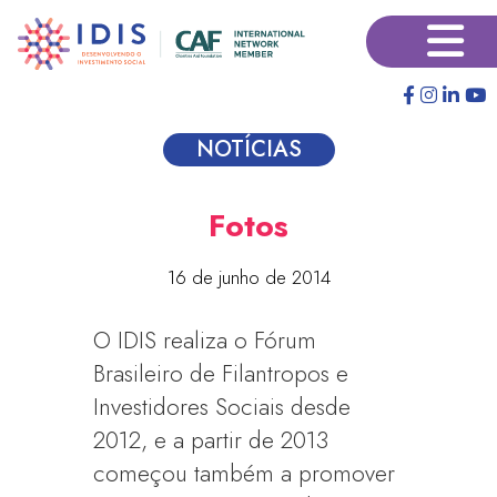
Pular
para
o
conteúdo
principal
NOTÍCIAS
Fotos
16 de junho de 2014
O IDIS realiza o Fórum
Brasileiro de Filantropos e
Investidores Sociais desde
2012, e a partir de 2013
começou também a promover