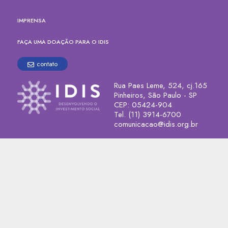
IMPRENSA
FAÇA UMA DOAÇÃO PARA O IDIS
contato
Rua Paes Leme, 524, cj.165
Pinheiros, São Paulo - SP
CEP: 05424-904
Tel. (11) 3914-6700
comunicacao@idis.org.br