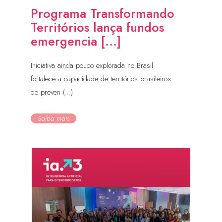
Programa Transformando
Territórios lança fundos
emergencia [...]
Iniciativa ainda pouco explorada no Brasil
fortalece a capacidade de territórios brasileiros
de preven (...)
Saiba mais