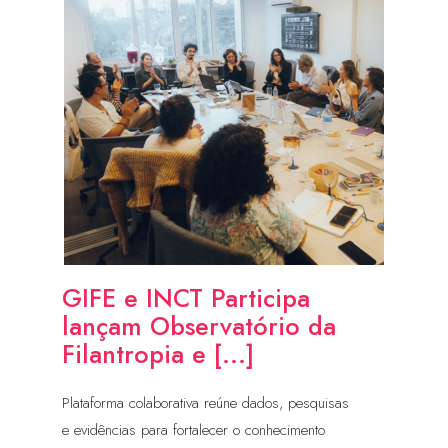
GIFE e INCT Participa
lançam Observatório da
Filantropia e [...]
Plataforma colaborativa reúne dados, pesquisas
e evidências para fortalecer o conhecimento