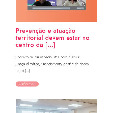
Prevenção e atuação
territorial devem estar no
centro da [...]
Encontro reuniu especialistas para discutir
justiça climática, financiamento, gestão de riscos
e o p (...)
Saiba mais