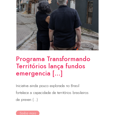
Programa Transformando
Territórios lança fundos
emergencia [...]
Iniciativa ainda pouco explorada no Brasil
fortalece a capacidade de territórios brasileiros
de preven (...)
Saiba mais