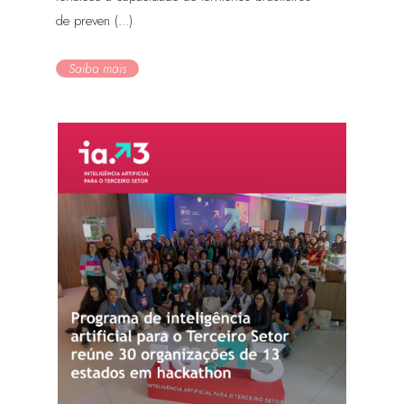
de preven (...)
Saiba mais