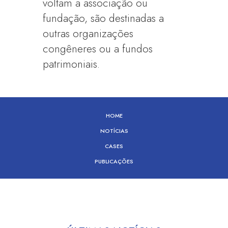
voltam a associação ou
fundação, são destinadas a
outras organizações
congêneres ou a fundos
patrimoniais.
HOME
NOTÍCIAS
CASES
PUBLICAÇÕES