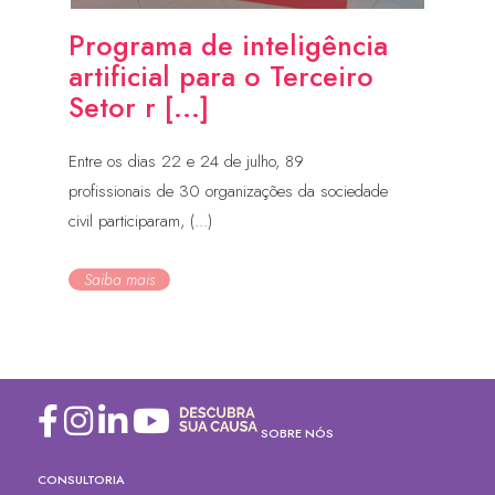
Programa de inteligência
artificial para o Terceiro
Setor r [...]
Entre os dias 22 e 24 de julho, 89
profissionais de 30 organizações da sociedade
civil participaram, (...)
Saiba mais
SOBRE NÓS
CONSULTORIA