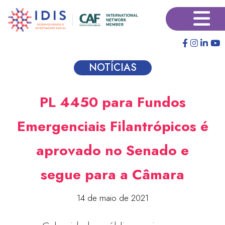
Pular
×
para
o
conteúdo
principal
NOTÍCIAS
PL 4450 para Fundos
Emergenciais Filantrópicos é
aprovado no Senado e
segue para a Câmara
14 de maio de 2021