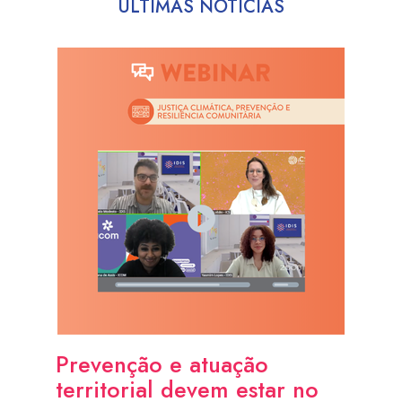
ÚLTIMAS NOTÍCIAS
Prevenção e atuação
territorial devem estar no