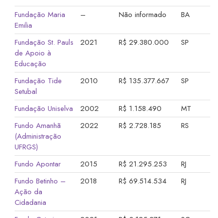
Fundação Maria
–
Não informado
BA
Emilia
Fundação St. Pauls
2021
R$ 29.380.000
SP
de Apoio à
Educação
Fundação Tide
2010
R$ 135.377.667
SP
Setubal
Fundação Uniselva
2002
R$ 1.158.490
MT
Fundo Amanhã
2022
R$ 2.728.185
RS
(Administração
UFRGS)
Fundo Apontar
2015
R$ 21.295.253
RJ
Fundo Betinho –
2018
R$ 69.514.534
RJ
Ação da
Cidadania