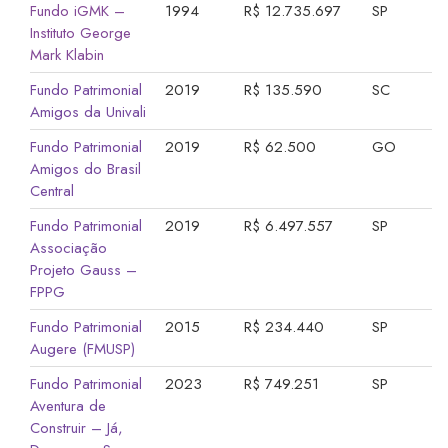
Fundo iGMK –
1994
R$ 12.735.697
SP
Instituto George
Mark Klabin
Fundo Patrimonial
2019
R$ 135.590
SC
Amigos da Univali
Fundo Patrimonial
2019
R$ 62.500
GO
Amigos do Brasil
Central
Fundo Patrimonial
2019
R$ 6.497.557
SP
Associação
Projeto Gauss –
FPPG
Fundo Patrimonial
2015
R$ 234.440
SP
Augere (FMUSP)
Fundo Patrimonial
2023
R$ 749.251
SP
Aventura de
Construir – Já,