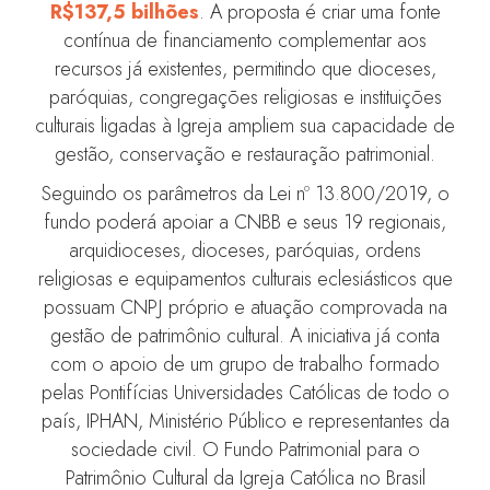
R$137,5 bilhões
. A proposta é criar uma fonte
contínua de financiamento complementar aos
recursos já existentes, permitindo que dioceses,
paróquias, congregações religiosas e instituições
culturais ligadas à Igreja ampliem sua capacidade de
gestão, conservação e restauração patrimonial.
Seguindo os parâmetros da Lei nº 13.800/2019, o
fundo poderá apoiar a CNBB e seus 19 regionais,
arquidioceses, dioceses, paróquias, ordens
religiosas e equipamentos culturais eclesiásticos que
possuam CNPJ próprio e atuação comprovada na
gestão de patrimônio cultural. A iniciativa já conta
com o apoio de um grupo de trabalho formado
pelas Pontifícias Universidades Católicas de todo o
país, IPHAN, Ministério Público e representantes da
sociedade civil. O Fundo Patrimonial para o
Patrimônio Cultural da Igreja Católica no Brasil