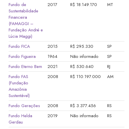
Fundo de
2017
R$ 18.149.170
MT
Sustentabilidade
Financeira
(FAMAGGI –
Fundação André e
Lúcia Maggi)
Fundo FICA
2015
R$ 295.330
SP
Fundo Figueira
1964
Não informado
SP
Fundo Eterno Bem
2021
R$ 530.640
RJ
Fundo FAS
2008
R$ 110.197.000
AM
(Fundação
Amazônia
Sustentável)
Fundo Gerações
2008
R$ 3.377.456
RS
Fundo Helda
2019
Não informado
RS
Gerdau