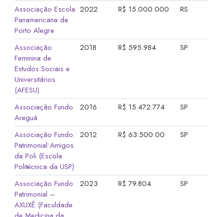
Associação Escola
2022
R$ 15.000.000
RS
Panamericana de
Porto Alegre
Associação
2018
R$ 595.984
SP
Feminina de
Estudos Sociais e
Universitários
(AFESU)
Associação Fundo
2016
R$ 15.472.774
SP
Areguá
Associação Fundo
2012
R$ 63.500.00
SP
Patrimonial Amigos
da Poli (Escola
Politécnica da USP)
Associação Fundo
2023
R$ 79.804
SP
Patrimonial –
AXUXÊ (Faculdade
de Medicina da