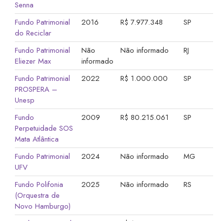
Senna
Fundo Patrimonial
2016
R$ 7.977.348
SP
do Reciclar
Fundo Patrimonial
Não
Não informado
RJ
Eliezer Max
informado
Fundo Patrimonial
2022
R$ 1.000.000
SP
PROSPERA –
Unesp
Fundo
2009
R$ 80.215.061
SP
Perpetuidade SOS
Mata Atlântica
Fundo Patrimonial
2024
Não informado
MG
UFV
Fundo Polifonia
2025
Não informado
RS
(Orquestra de
Novo Hamburgo)