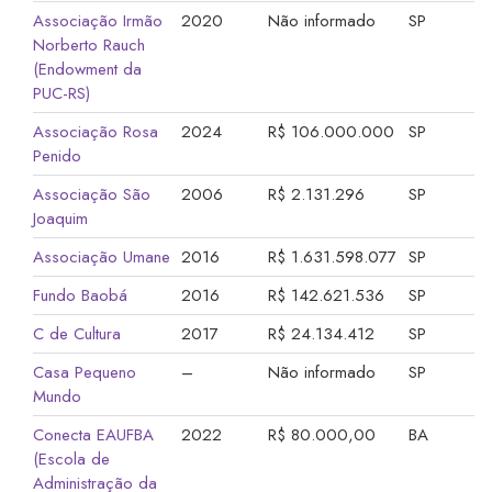
Associação Irmão
2020
Não informado
SP
Norberto Rauch
(Endowment da
PUC-RS)
Associação Rosa
2024
R$ 106.000.000
SP
Penido
Associação São
2006
R$ 2.131.296
SP
Joaquim
Associação Umane
2016
R$ 1.631.598.077
SP
Fundo Baobá
2016
R$ 142.621.536
SP
C de Cultura
2017
R$ 24.134.412
SP
Casa Pequeno
–
Não informado
SP
Mundo
Conecta EAUFBA
2022
R$ 80.000,00
BA
(Escola de
Administração da