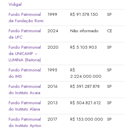
Vidigal
Fundo Patrimonial
1999
R$ 91.578.150
SP
da Fundação Romi
Fundo Patrimonial
2024
Não informado
CE
da UFC
Fundo Patrimonial
2020
R$ 5.105.903
SP
da UNICAMP –
LUMINA (Reitoria)
Fundo Patrimonial
1995
R$
SP
do IMS
2.224.000.000
Fundo Patrimonial
2016
R$ 591.287.878
SP
do Instituto Acaia
Fundo Patrimonial
2013
R$ 504.821.612
SP
do Instituto Alana
Fundo Patrimonial
2017
R$ 153.000.000
SP
do Instituto Ayrton