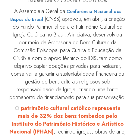
manter bens sacros em todo o país
A Assembleia Geral da
Conferência Nacional dos
(CNBB) aprovou, em abril, a criação
Bispos do Brasil
do Fundo Patrimonial para o Patrimônio Cultural da
Igreja Católica no Brasil. A iniciativa, desenvolvida
por meio da Assessoria de Bens Culturais da
Comissão Episcopal para Cultura e Educação da
CNBB e com o apoio técnico do IDIS, tem como
objetivo captar doações privadas para restaurar,
conservar e garantir a sustentabilidade financeira da
gestão de bens culturais religiosos sob
responsabilidade da Igreja, criando uma fonte
permanente de financiamento para sua preservação.
O
patrimônio cultural católico representa
mais de 32% dos bens tombados pelo
Instituto do Patrimônio Histórico e Artístico
Nacional (IPHAN)
, reunindo igrejas, obras de arte,