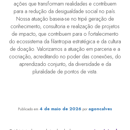
ações que transformam realidades e contribuem
para a redução da desigualdade social no país.
Nossa atuação baseia-se no tripé geração de
conhecimento, consultoria e realização de projetos
de impacto, que contribuem para o fortalecimento
do ecossistema da filantropia estratégica e da cultura
de doação. Valorizamos a atuação em parceria e a
cocriação, acreditando no poder das conexões, do
aprendizado conjunto, da diversidade e da
pluralidade de pontos de vista.
Começa a pesquisa para Anuário de Desempenho de
Fundos Patrimoniais 2025
4 de maio de 2026
agoncalves
Publicado em
por