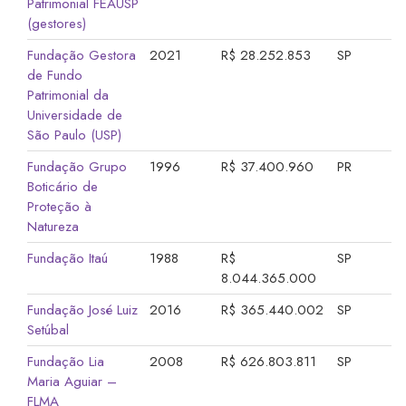
Patrimonial FEAUSP
(gestores)
Fundação Gestora
2021
R$ 28.252.853
SP
de Fundo
Patrimonial da
Universidade de
São Paulo (USP)
Fundação Grupo
1996
R$ 37.400.960
PR
Boticário de
Proteção à
Natureza
Fundação Itaú
1988
R$
SP
8.044.365.000
Fundação José Luiz
2016
R$ 365.440.002
SP
Setúbal
Fundação Lia
2008
R$ 626.803.811
SP
Maria Aguiar –
FLMA