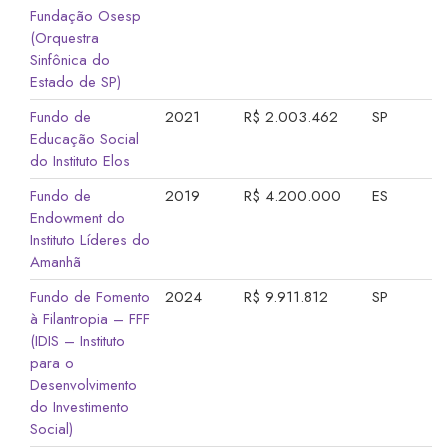
Fundação Osesp
(Orquestra
Sinfônica do
Estado de SP)
Fundo de
2021
R$ 2.003.462
SP
Educação Social
do Instituto Elos
Fundo de
2019
R$ 4.200.000
ES
Endowment do
Instituto Líderes do
Amanhã
Fundo de Fomento
2024
R$ 9.911.812
SP
à Filantropia – FFF
(IDIS – Instituto
para o
Desenvolvimento
do Investimento
Social)