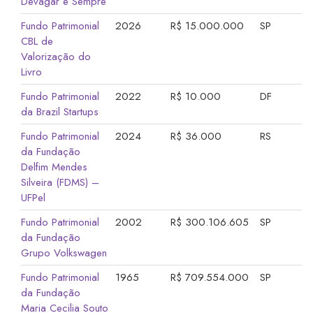
Devagar e Sempre
Fundo Patrimonial
2026
R$ 15.000.000
SP
CBL de
Valorização do
Livro
Fundo Patrimonial
2022
R$ 10.000
DF
da Brazil Startups
Fundo Patrimonial
2024
R$ 36.000
RS
da Fundação
Delfim Mendes
Silveira (FDMS) –
UFPel
Fundo Patrimonial
2002
R$ 300.106.605
SP
da Fundação
Grupo Volkswagen
Fundo Patrimonial
1965
R$ 709.554.000
SP
da Fundação
Maria Cecilia Souto