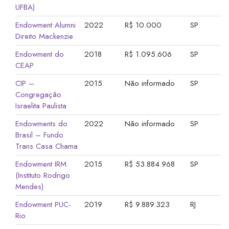
UFBA)
Endowment Alumni
2022
R$ 10.000
SP
Direito Mackenzie
Endowment do
2018
R$ 1.095.606
SP
CEAP
CIP –
2015
Não informado
SP
Congregação
Israelita Paulista
Endowments do
2022
Não informado
SP
Brasil – Fundo
Trans Casa Chama
Endowment IRM
2015
R$ 53.884.968
SP
(Instituto Rodrigo
Mendes)
Endowment PUC-
2019
R$ 9.889.323
RJ
Rio