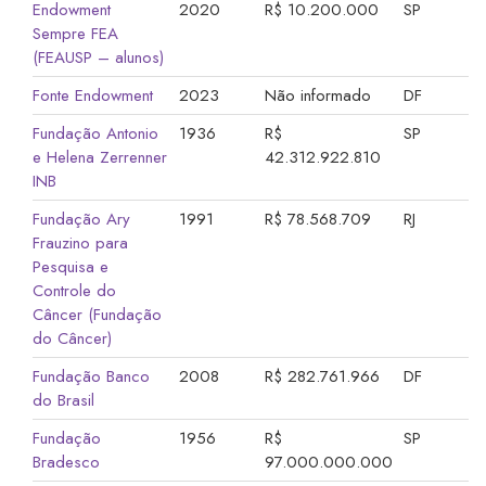
Endowment
2020
R$ 10.200.000
SP
Sempre FEA
(FEAUSP – alunos)
Fonte Endowment
2023
Não informado
DF
Fundação Antonio
1936
R$
SP
e Helena Zerrenner
42.312.922.810
INB
Fundação Ary
1991
R$ 78.568.709
RJ
Frauzino para
Pesquisa e
Controle do
Câncer (Fundação
do Câncer)
Fundação Banco
2008
R$ 282.761.966
DF
do Brasil
Fundação
1956
R$
SP
Bradesco
97.000.000.000