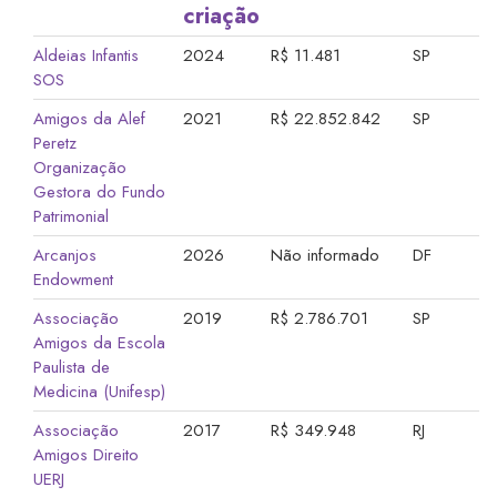
criação
Aldeias Infantis
2024
R$ 11.481
SP
SOS
Amigos da Alef
2021
R$ 22.852.842
SP
Peretz
Organização
Gestora do Fundo
Patrimonial
Arcanjos
2026
Não informado
DF
Endowment
Associação
2019
R$ 2.786.701
SP
Amigos da Escola
Paulista de
Medicina (Unifesp)
Associação
2017
R$ 349.948
RJ
Amigos Direito
UERJ