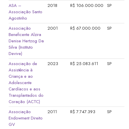
ASA –
2018
R$ 106.000.000
SP
Associação Santo
Agostinho
Associação
2001
R$ 67.000.000
SP
Beneficente Alzira
Denise Hertzog Da
Silva (Instituto
Devive)
Associação de
2023
R$ 25.083.611
SP
Assistência à
Criança e ao
Adolescente
Cardíacos e aos
Transplantados do
Coração (ACTC)
Associação
2011
R$ 7.747.393
SP
Endowment Direito
GV