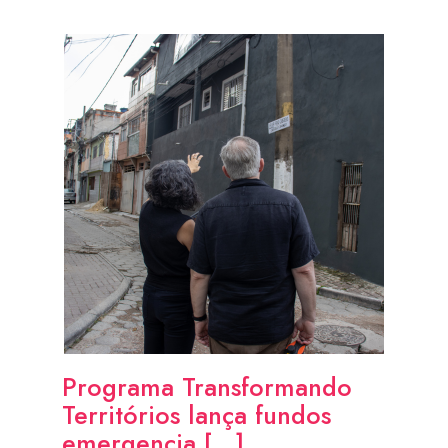
Programa Transformando
Territórios lança fundos
emergencia [...]