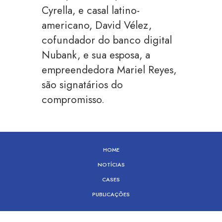
Cyrella, e casal latino-
americano, David Vélez,
cofundador do banco digital
Nubank, e sua esposa, a
empreendedora Mariel Reyes,
são signatários do
compromisso.
HOME
NOTÍCIAS
CASES
PUBLICAÇÕES