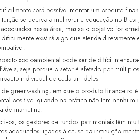
ificilmente será possível montar um produto fina
stituição se dedica a melhorar a educação no Brasi
 adequados nessa área, mas se o objetivo for erra
, dificilmente existirá algo que atenda diretamente
ompatível.
mpacto socioambiental pode ser de difícil mensur
fiáveis, seja porque o setor é afetado por múltiplo
mpacto individual de cada um deles.
sco de greenwashing, em que o produto financeiro 
ntal positivo, quando na prática não tem nenhum 
a de marketing.
otivos, os gestores de fundos patrimoniais têm mui
tos adequados ligados à causa da instituição mant