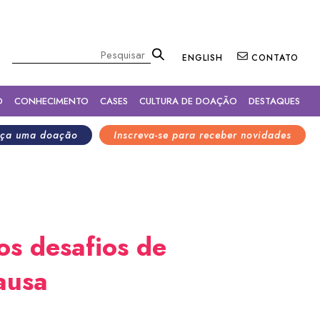
×
Pesquisar
ENGLISH
CONTATO
O
CONHECIMENTO
CASES
CULTURA DE DOAÇÃO
DESTAQUES
ça uma doação
Inscreva-se para receber novidades
os desafios de
ausa