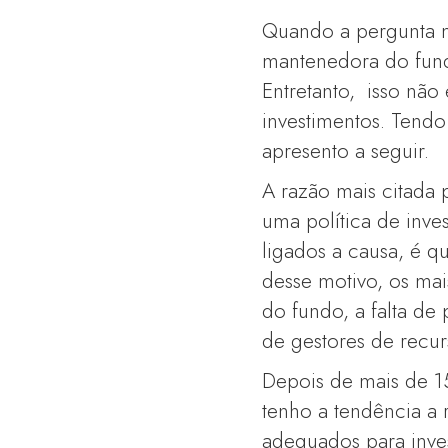
Quando a pergunta mu
mantenedora do fund
Entretanto, isso não 
investimentos. Tendo
apresento a seguir.
A razão mais citada
uma política de inve
ligados a causa, é 
desse motivo, os ma
do fundo, a falta de 
de gestores de recur
Depois de mais de 1
tenho a tendência a 
adequados para inve