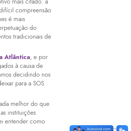
tivo mais citado: a
 difícil compreensão
hes é mais
perpetuação do
ntos tradicionais de
 Atlântica
, e por
igados à causa de
bamos decidindo nos
deixar para a SOS
ada melhor do que
as instituições
tei entender como