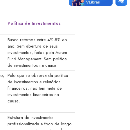
Política de Investimentos
Busca retornos entre 4%-8% ao
e
ano. Sem abertura de seus
investimentos, feitos pela Aurum
Fund Management. Sem política
de investimentos na causa.
ro;
Pelo que se observa da política
de investimentos e relatórios
financeiros, não tem meta de
investimentos financeiros na
causa.
Estrutura de investimento
profissionalizada e foco de longo