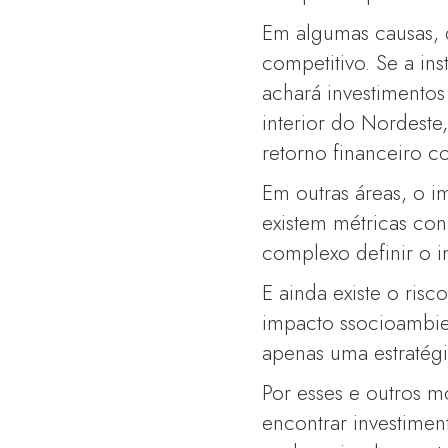
Em algumas causas, d
competitivo. Se a in
achará investimentos
interior do Nordeste
retorno financeiro c
Em outras áreas, o i
existem métricas con
complexo definir o i
E ainda existe o ri
impacto ssocioambie
apenas uma estratégi
Por esses e outros m
encontrar investimen