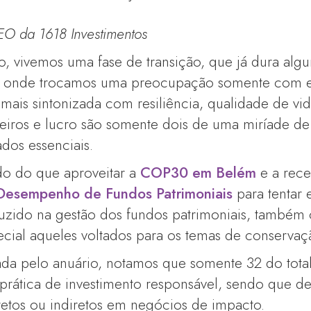
EO da 1618 Investimentos
o, vivemos uma fase de transição, que já dura al
l, onde trocamos uma preocupação somente com ef
ais sintonizada com resiliência, qualidade de vida
eiros e lucro são somente dois de uma miríade de
dos essenciais.
o do que aproveitar a
COP30 em Belém
e a rece
Desempenho de Fundos Patrimoniais
para tentar
aduzido na gestão dos fundos patrimoniais, també
ecial aqueles voltados para os temas de conservaç
nada pelo anuário, notamos que somente 32 do tot
prática de investimento responsável, sendo que d
retos ou indiretos em negócios de impacto.