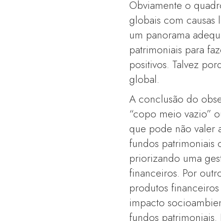
Obviamente o quadro
globais com causas 
um panorama adequad
patrimoniais para fa
positivos. Talvez po
global.
A conclusão do obse
“copo meio vazio” ou
que pode não valer a
fundos patrimoniais
priorizando uma ges
financeiros. Por ou
produtos financeiros
impacto socioambien
fundos patrimoniais. 