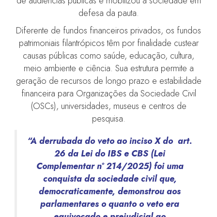
de audiências públicas e mobilizou a sociedade em
defesa da pauta.
Diferente de fundos financeiros privados, os fundos
patrimoniais filantrópicos têm por finalidade custear
causas públicas como saúde, educação, cultura,
meio ambiente e ciência. Sua estrutura permite a
geração de recursos de longo prazo e estabilidade
financeira para Organizações da Sociedade Civil
(OSCs), universidades, museus e centros de
pesquisa.
“A derrubada do veto ao inciso X do art.
26 da Lei do IBS e CBS (Lei
Complementar nº 214/2025) foi uma
conquista da sociedade civil que,
democraticamente, demonstrou aos
parlamentares o quanto o veto era
equivocado e prejudicial ao