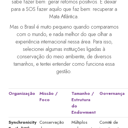
sabe fazer bem: gerar retornos positivos. E deixar
para a SOS fazer aquilo que faz bem: recuperar a
Mata Atlântica.
Mas o Brasil é muito pequeno quando comparamos
com o mundo, e nada melhor do que olhar a
experiência internacional nessa área. Para isso,
selecionei algumas instituições ligadas à
conservação do meio ambiente, de diversos
tamanhos, e tentei entender como funciona essa
gestão.
Organização
Missão /
Tamanho /
Governança
Foco
Estrutura
do
Endowment
Synchronicity
Conservação
Múltiplos
Comitê de