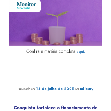
Confira a matéria completa
aqui.
Vitória para o Terceiro Setor: Congresso derruba veto
e garante reconhecimento tributário aos Fundos
Filantrópicos
14 de julho de 2025
mfleury
Publicado em
por
Conquista fortalece o financiamento de