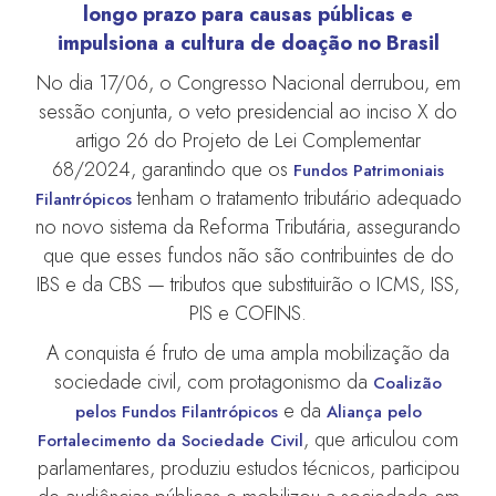
longo prazo para causas públicas e
impulsiona a cultura de doação no Brasil
No dia 17/06, o Congresso Nacional derrubou, em
sessão conjunta, o veto presidencial ao inciso X do
artigo 26 do Projeto de Lei Complementar
68/2024, garantindo que os
Fundos Patrimoniais
tenham o tratamento tributário adequado
Filantrópicos
no novo sistema da Reforma Tributária, assegurando
que que esses fundos não são contribuintes de do
IBS e da CBS — tributos que substituirão o ICMS, ISS,
PIS e COFINS.
A conquista é fruto de uma ampla mobilização da
sociedade civil, com protagonismo da
Coalizão
e da
pelos Fundos
Filantrópicos
Aliança pelo
, que articulou com
Fortalecimento da Sociedade Civil
parlamentares, produziu estudos técnicos, participou