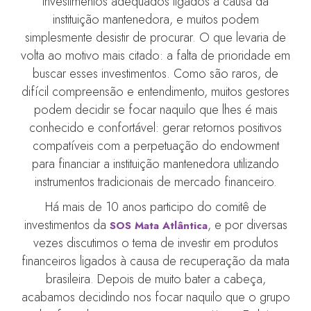
investimentos adequados ligados à causa da
instituição mantenedora, e muitos podem
simplesmente desistir de procurar. O que levaria de
volta ao motivo mais citado: a falta de prioridade em
buscar esses investimentos. Como são raros, de
difícil compreensão e entendimento, muitos gestores
podem decidir se focar naquilo que lhes é mais
conhecido e confortável: gerar retornos positivos
compatíveis com a perpetuação do endowment
para financiar a instituição mantenedora utilizando
instrumentos tradicionais de mercado financeiro.
Há mais de 10 anos participo do comitê de
investimentos da
, e por diversas
SOS Mata Atlântica
vezes discutimos o tema de investir em produtos
financeiros ligados à causa de recuperação da mata
brasileira. Depois de muito bater a cabeça,
acabamos decidindo nos focar naquilo que o grupo