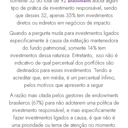
somente 32 do total de 92
adota algum
endowments
tipo de prática de investimento responsável, sendo
que desses 32, apenas 35% tem investimentos
diretos ou indiretos em negócios de impacto.
Quando a pergunta muda para investimentos ligados
especificamente à causa da instituição mantenedora
do fundo patrimonial, somente 14% tem
investimentos dessa natureza. Entretanto, isso não é
indicativo de qual percentual dos portfólios são
destinados para esses investimentos. Tendo a
acreditar que, em média, é um percentual ínfimo,
pelos motívos que apresento a seguir.
A razão mais citada pelos gestores de endowments
brasileiros (67%) para não adotarem uma política de
investimento responsável, e mais especificamente
fazer investimentos ligados a causa, é que não é
uma prioridade ou tema de atenção no momento.