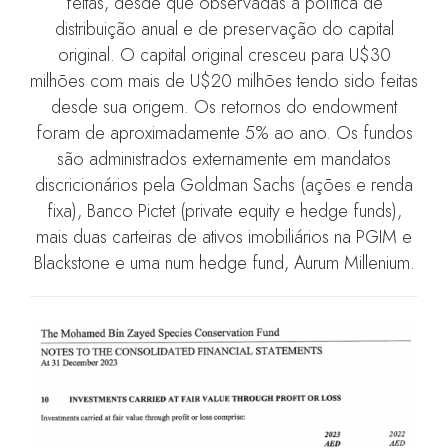
feitas, desde que observadas a política de
distribuição anual e de preservação do capital
original. O capital original cresceu para U$30
milhões com mais de U$20 milhões tendo sido feitas
desde sua origem. Os retornos do endowment
foram de aproximadamente 5% ao ano. Os fundos
são administrados externamente em mandatos
discricionários pela Goldman Sachs (ações e renda
fixa), Banco Pictet (private equity e hedge funds),
mais duas carteiras de ativos imobiliários na PGIM e
Blackstone e uma num hedge fund, Aurum Millenium.