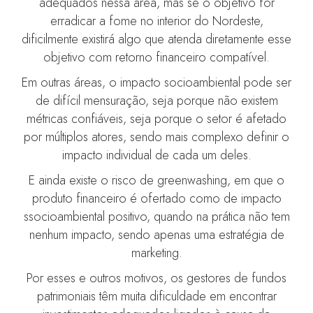
adequados nessa área, mas se o objetivo for
erradicar a fome no interior do Nordeste,
dificilmente existirá algo que atenda diretamente esse
objetivo com retorno financeiro compatível.
Em outras áreas, o impacto socioambiental pode ser
de difícil mensuração, seja porque não existem
métricas confiáveis, seja porque o setor é afetado
por múltiplos atores, sendo mais complexo definir o
impacto individual de cada um deles.
E ainda existe o risco de greenwashing, em que o
produto financeiro é ofertado como de impacto
ssocioambiental positivo, quando na prática não tem
nenhum impacto, sendo apenas uma estratégia de
marketing.
Por esses e outros motivos, os gestores de fundos
patrimoniais têm muita dificuldade em encontrar