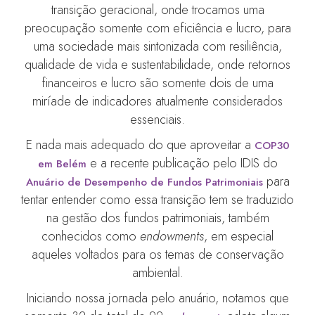
transição geracional, onde trocamos uma
preocupação somente com eficiência e lucro, para
uma sociedade mais sintonizada com resiliência,
qualidade de vida e sustentabilidade, onde retornos
financeiros e lucro são somente dois de uma
miríade de indicadores atualmente considerados
essenciais.
E nada mais adequado do que aproveitar a
COP30
e a recente publicação pelo IDIS do
em Belém
para
Anuário de Desempenho de Fundos Patrimoniais
tentar entender como essa transição tem se traduzido
na gestão dos fundos patrimoniais, também
conhecidos como
endowments
, em especial
aqueles voltados para os temas de conservação
ambiental.
Iniciando nossa jornada pelo anuário, notamos que