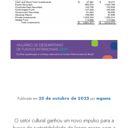
Monitor Mercantil repercute Instrução Normativa do
Ministério da Cultura que impulsiona fundos
patrimoniais culturais
25 de outubro de 2025
mgama
Publicado em
por
O setor cultural ganhou um novo impulso para a
busca de sustentabilidade de longo prazo com a