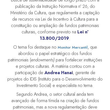
publicação da Instrução Normativa nº 26, do
Ministério da Cultura, que regulamenta a captação
de recursos via Lei de Incentivo à Cultura para a
constituição ou ampliação de fundos patrimoniais
culturais, conforme previsto na
Lei nº
13.800/2019
.
O tema foi destaque no
, que
Monitor Mercantil
abordou o papel estratégico dos fundos
patrimoniais (
endowments)
para fortalecer instituições
e projetos culturais. A matéria contou com a
participação de
Andrea Hanai
, gerente de
projetos do IDIS (Instituto para o Desenvolvimento do
Investimento Social) e especialista no tema.
Segundo Andrea, o setor cultural ainda tem
avançado de forma tímida na criação de fundos
patrimoniais, mas a nova regulamentação deve