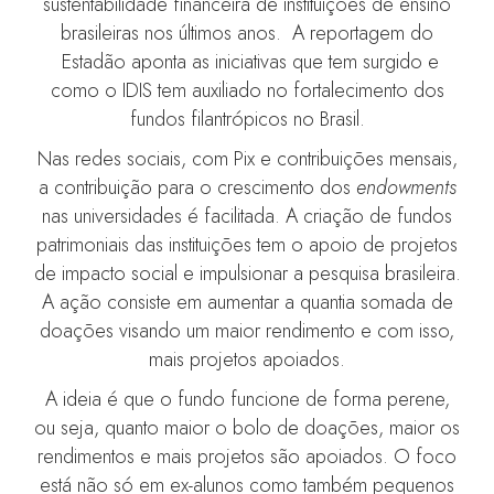
sustentabilidade financeira de instituições de ensino
brasileiras nos últimos anos. A reportagem do
Estadão aponta as iniciativas que tem surgido e
como o IDIS tem auxiliado no fortalecimento dos
fundos filantrópicos no Brasil.
Nas redes sociais, com Pix e contribuições mensais,
a contribuição para o crescimento dos
endowments
nas universidades é facilitada. A criação de fundos
patrimoniais das instituições tem o apoio de projetos
de impacto social e impulsionar a pesquisa brasileira.
A ação consiste em aumentar a quantia somada de
doações visando um maior rendimento e com isso,
mais projetos apoiados.
A ideia é que o fundo funcione de forma perene,
ou seja, quanto maior o bolo de doações, maior os
rendimentos e mais projetos são apoiados. O foco
está não só em ex-alunos como também pequenos