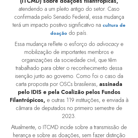
(ITCMD) sobre doações filantrópicas,
atendendo a um pleito antigo do setor. Caso
confirmada pelo Senado Federal, essa mudança
terá um impacto positivo significativo na
cultura de
do país.
doação
Essa mudança reflete o esforço do
advocacy
e
mobilização de importantes membros e
organizações da sociedade civil, que têm
trabalhado para obter o reconhecimento dessa
isenção junto ao governo. Como foi o caso da
carta proposta por OSCs brasileiras,
assinada
pelo IDIS e pela Coalizão pelos Fundos
Filantrópicos,
e outras 119 instituições, e enviada à
câmara de deputados no primeiro semestre de
2023.
Atualmente, o ITCMD incide sobre a transmissão de
herança e sobre as doações, sem fazer distinção