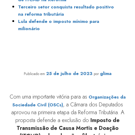
Terceiro setor conquista resultado positivo
na reforma tributária
Lula defende o imposto mínimo para
milionário
Organizações da Sociedade Civil conquistam
importante vitória na primeira etapa da Reforma
Tributária
25 de julho de 2023
glima
Publicado em
por
Com uma importante vitória para as
Organizações da
, a Câmara dos Deputados
Sociedade Civil (OSCs)
aprovou na primeira etapa da Reforma Tributária. A
proposta defende a exclusão do
Imposto de
Transmissão de Causa Mortis e Doação