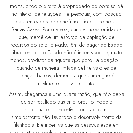
mortis, onde o direito à propriedade de bens se dá
no interior de relações interpessoais, com doação
para entidades de benefício público, como as
Santas Casas. Por sua vez, pune aquelas entidades
que, mercê de um esforço de captação de
recursos do setor privado, têm de pagar ao Estado
tributo em que o Estado não é incentivador e, muito
menos, produtor da riqueza que gerou a doação. E
quando de maneira limitada define valores de
isenção baixos, demonstra que a intenção é
realmente cobrar o tributo.
Assim, chegamos a uma quarta razão, que não deixa
de ser resultado das anteriores: o modelo
institucional e de incentivos que adotamos
simplesmente não favorece o desenvolvimento da
filantropia. Ele incentiva que as pessoas esperem
que o Estado resolva seus problemas. Um exemplo: