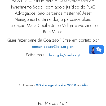
pelo IDIS – Instituto para o Desenvolvimento do
Investimento Social, com apoio jurídico do PLKC
Advogados. São parceiros master Itaú Asset
Management e Santander, e parceiros pleno
Fundação Maria Cecília Souto Vidigal e Movimento
Bem Maior.
Quer fazer parte da Coalizão? Entre em contato por
.
comunicacao@idis.org.br
Saiba mais:
idis.org.br/coalizao/
Por que doadores privados não dão dinheiro para o
setor público?
30 de agosto de 2019
idis
Publicado em
por
Por Marcos Kisil*