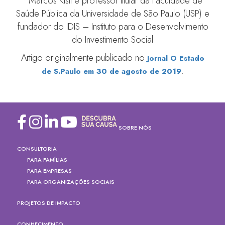
*Marcos Kisil é professor titular da Faculdade de
Saúde Pública da Universidade de São Paulo (USP) e
fundador do IDIS – Instituto para o Desenvolvimento
do Investimento Social
Artigo originalmente publicado no
Jornal O Estado
.
de S.Paulo em 30 de agosto de 2019
SOBRE NÓS
CONSULTORIA
PARA FAMÍLIAS
PARA EMPRESAS
PARA ORGANIZAÇÕES SOCIAIS
PROJETOS DE IMPACTO
CONHECIMENTO