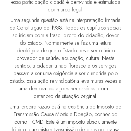
essa participação cidadã é bem-vinda e estimulada
por marco legal.
Uma segunda questão está na interpretação limitada
da Constituição de 1988. Todos os capítulos sociais
se iniciam com a frase: direito do cidadão, dever
do Estado. Normalmente se faz uma leitura
ideológica de que o Estado deve ser o único
provedor de saúde, educação, cultura. Neste
sentido, a cidadania não floresce e os serviços
passam a ser uma exigência a ser cumprida pelo
Estado. Essa ação reivindicatória leva muitas vezes a
uma demora nas ações necessárias, com o
deterioro da situação original.
Uma terceira razão está na existência do Imposto de
Transmissão Causa Mortis e Doação, conhecido
como ITCMD. Este é um imposto absolutamente
ilógico, que mistura transmissão de bens por causa