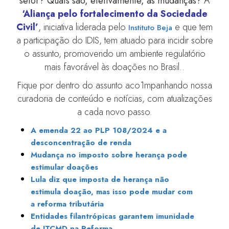
setor? Quais são, efetivamente, as mudanças?
A
‘Aliança pelo fortalecimento da Sociedade
Civil’
, iniciativa liderada pelo
e que tem
Instituto Beja
a participação do IDIS, tem atuado para incidir sobre
o assunto, promovendo um ambiente regulatório
mais favorável às doações no Brasil..
Fique por dentro do assunto aco1mpanhando nossa
curadoria de conteúdo e notícias, com atualizações
a cada novo passo.
A emenda 22 ao PLP 108/2024 e a
desconcentração de renda
Mudança no imposto sobre herança pode
estimular doações
Lula diz que imposta de herança não
estimula doação, mas isso pode mudar com
a reforma tributária
Entidades filantrópicas garantem imunidade
de ITCMD na Reforma