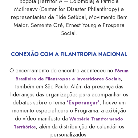
Bogotá (TerritoriA – Colômbia) e Patricia
McIlreavy (Center for Disaster Philanthropy) e
representantes da Tide Setúbal, Movimento Bem
Maior, Semente Oré, Ernest Young e Prospera
Social.
CONEXÃO COM A FILANTROPIA NACIONAL
O encerramento do encontro aconteceu no
Fórum
,
Brasileiro de Filantropos e Investidores Sociais
também em São Paulo. Além da presença das
lideranças das organizações para acompanhar os
debates sobre o tema
‘Esperançar’
, houve um
momento especial para o Programa: a exibição
do vídeo manifesto da
Websérie Transformando
, além da distribuição de calendários
Territórios
personalizados.