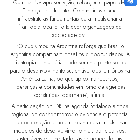
Quilmes. Na apresentação, reforçou o papel das
Fundações e Institutos Comunitários como
infraestruturas fundamentais para impulsionar a
filantropia local e fortalecer organizações da
sociedade civil.
“O que vimos na Argentina reforça que Brasil e
Argentina compartilham desafios e oportunidades. A
filantropia comunitária pode ser uma ponte sólida
para o desenvolvimento sustentável dos territórios na
América Latina, porque aproxima recursos,
lideranças e comunidades em torno de agendas
construídas localmente”, afirma.
A participação do IDIS na agenda fortalece a troca
regional de conhecimentos e evidencia o potencial
da cooperação latino-americana para impulsionar
modelos de desenvolvimento mais participativos,
sustentáveis e conectados às realidades locais.