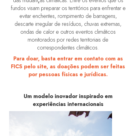
das mudanças climáticas. Entre os eventos que os
fundos visam preparar os territórios para enfrentar e
evitar enchentes, rompimento de barragens,
descarte irregular de resíduos, chuvas extremas,
ondas de calor e outros eventos climáticos
monitorados por redes territoriais de
correspondentes climáticos.
Para doar, basta entrar em contato com as
FICS pelo site, as doações podem ser feitas
por pessoas físicas e jurídicas.
Um modelo inovador inspirado em
experiências internacionais