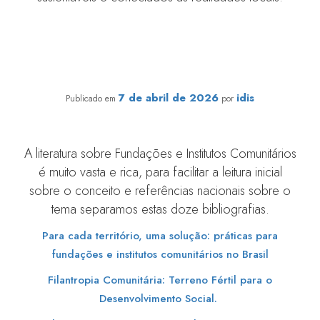
Bibliografia sobre Filantropia Comunitária
7 de abril de 2026
idis
Publicado em
por
A literatura sobre Fundações e Institutos Comunitários
é muito vasta e rica, para facilitar a leitura inicial
sobre o conceito e referências nacionais sobre o
tema separamos estas doze bibliografias.
Para cada território, uma solução: práticas para
fundações e institutos comunitários no Brasil
Filantropia Comunitária: Terreno Fértil para o
Desenvolvimento Social.