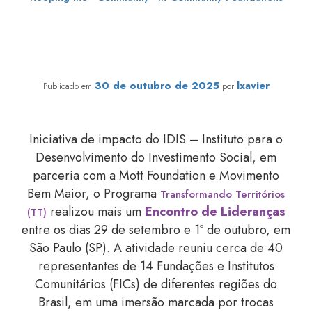
Encontro de Lideranças do Transformando Territórios
promove diálogos, vivências e conexão
30 de outubro de 2025
lxavier
Publicado em
por
Iniciativa de impacto do IDIS – Instituto para o
Desenvolvimento do Investimento Social, em
parceria com a Mott Foundation e Movimento
Bem Maior, o Programa
Transformando Territórios
realizou mais um
Encontro de Lideranças
(TT)
entre os dias 29 de setembro e 1º de outubro, em
São Paulo (SP). A atividade reuniu cerca de 40
representantes de 14 Fundações e Institutos
Comunitários (FICs) de diferentes regiões do
Brasil, em uma imersão marcada por trocas