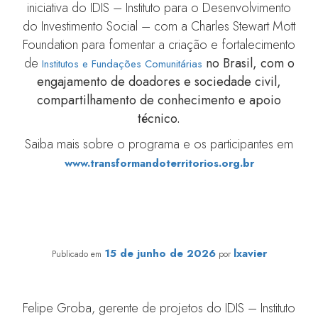
iniciativa do IDIS – Instituto para o Desenvolvimento
do Investimento Social – com a Charles Stewart Mott
Foundation para fomentar a criação e fortalecimento
de
no Brasil, com o
Institutos e Fundações Comunitárias
engajamento de doadores e sociedade civil,
compartilhamento de conhecimento e apoio
técnico.
Saiba mais sobre o programa e os participantes em
www.transformandoterritorios.org.br
IDIS compartilha experiência brasileira em filantropia
comunitária na Argentina
15 de junho de 2026
lxavier
Publicado em
por
Felipe Groba, gerente de projetos do IDIS – Instituto