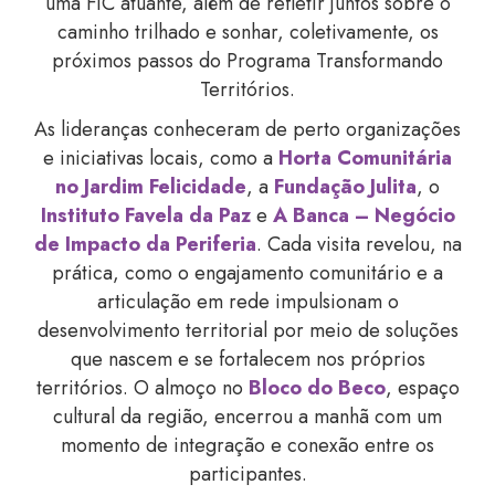
uma FIC atuante, além de refletir juntos sobre o
caminho trilhado e sonhar, coletivamente, os
próximos passos do Programa Transformando
Territórios.
As lideranças conheceram de perto organizações
e iniciativas locais, como a
Horta Comunitária
no Jardim Felicidade
, a
Fundação Julita
, o
Instituto Favela da Paz
e
A Banca – Negócio
de Impacto da Periferia
. Cada visita revelou, na
prática, como o engajamento comunitário e a
articulação em rede impulsionam o
desenvolvimento territorial por meio de soluções
que nascem e se fortalecem nos próprios
territórios. O almoço no
Bloco do Beco
, espaço
cultural da região, encerrou a manhã com um
momento de integração e conexão entre os
participantes.