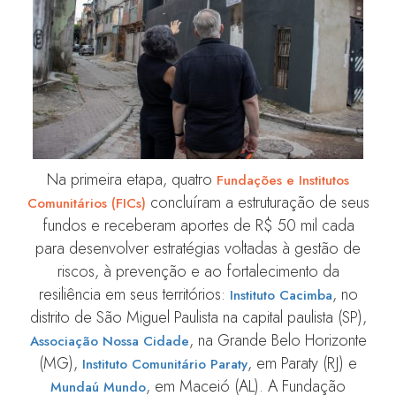
Na primeira etapa, quatro
Fundações e Institutos
concluíram a estruturação de seus
Comunitários (FICs)
fundos e receberam aportes de R$ 50 mil cada
para desenvolver estratégias voltadas à gestão de
riscos, à prevenção e ao fortalecimento da
resiliência em seus territórios:
, no
Instituto Cacimba
distrito de São Miguel Paulista na capital paulista (SP),
, na Grande Belo Horizonte
Associação Nossa Cidade
(MG),
, em Paraty (RJ) e
Instituto Comunitário Paraty
, em Maceió (AL). A Fundação
Mundaú Mundo