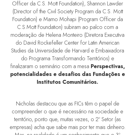
Officer da C.S. Mott Foundation), Shannon Lawder
(Director of the Civil Society Program da C.S. Mott
Foundation) e Mamo Mohapi (Program Officer da
C.S.Mott Foundation) subiram ao palco com a
moderação de Helena Monteiro (Diretora Executiva
do David Rockefeller Center for Latin American
Studies da Universidade de Harvard e Embaixadora
do Programa Transformando Territórios) e
finalizaram o seminário com a mesa
Perspectivas,
potencialidades e desafios das Fundações e
Institutos Comunitários.
Nicholas destacou que as FICs têm o papel de
compreender o que é necessário na sociedade e
território, ponto que, muitas vezes, o 2º Setor (as
empresas) acha que sabe mais por ter mais dinheiro.
Mas, na realidade é um conhecimento que o 3º