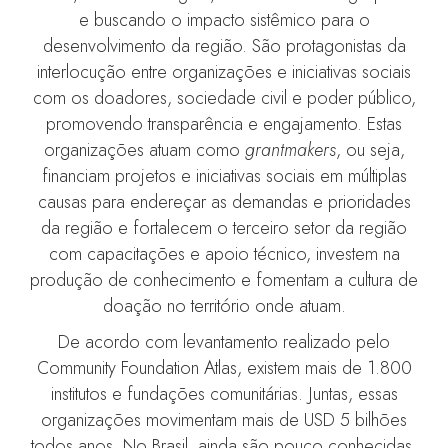
e buscando o impacto sistêmico para o
desenvolvimento da região. São protagonistas da
interlocução entre organizações e iniciativas sociais
com os doadores, sociedade civil e poder público,
promovendo transparência e engajamento. Estas
organizações atuam como
grantmakers
, ou seja,
financiam projetos e iniciativas sociais em múltiplas
causas para endereçar as demandas e prioridades
da região e fortalecem o terceiro setor da região
com capacitações e apoio técnico, investem na
produção de conhecimento e fomentam a cultura de
doação no território onde atuam.
De acordo com levantamento realizado pelo
Community Foundation Atlas, existem mais de 1.800
institutos e fundações comunitárias. Juntas, essas
organizações movimentam mais de USD 5 bilhões
todos anos. No Brasil, ainda são pouco conhecidas.