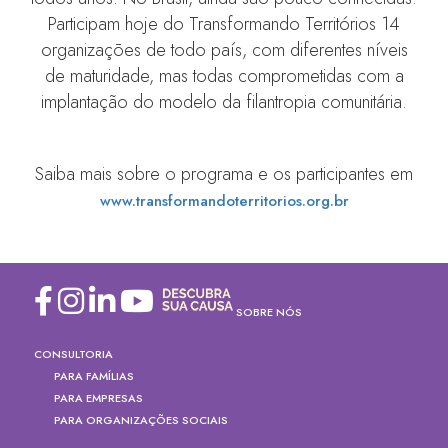
Participam hoje do Transformando Territórios 14
organizações de todo país, com diferentes níveis
de maturidade, mas todas comprometidas com a
implantação do modelo da filantropia comunitária.
Saiba mais sobre o programa e os participantes em
www.transformandoterritorios.org.br
SOBRE NÓS
CONSULTORIA
PARA FAMÍLIAS
PARA EMPRESAS
PARA ORGANIZAÇÕES SOCIAIS