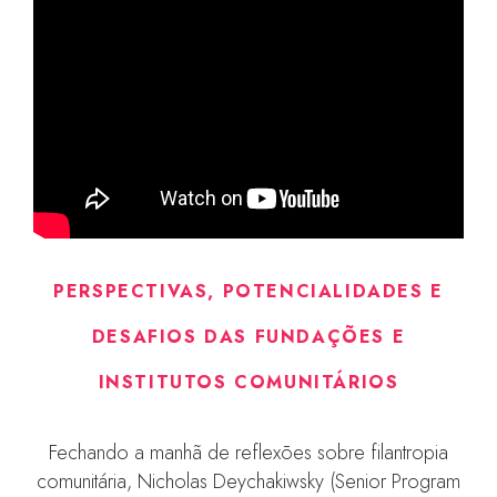
PERSPECTIVAS, POTENCIALIDADES E
DESAFIOS DAS FUNDAÇÕES E
INSTITUTOS COMUNITÁRIOS
Fechando a manhã de reflexões sobre filantropia
comunitária, Nicholas Deychakiwsky (Senior Program