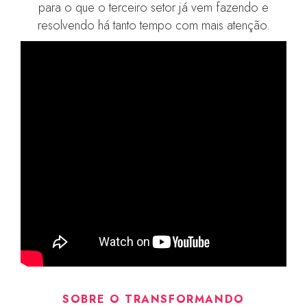
para o que o terceiro setor já vem fazendo e
resolvendo há tanto tempo com mais atenção.
SOBRE O TRANSFORMANDO