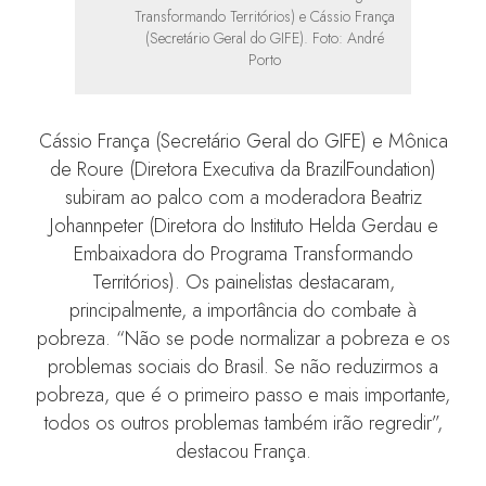
Transformando Territórios) e Cássio França
(Secretário Geral do GIFE). Foto: André
Porto
Cássio França (Secretário Geral do GIFE) e Mônica
de Roure (Diretora Executiva da BrazilFoundation)
subiram ao palco com a moderadora Beatriz
Johannpeter (Diretora do Instituto Helda Gerdau e
Embaixadora do Programa Transformando
Territórios). Os painelistas destacaram,
principalmente, a importância do combate à
pobreza. “Não se pode normalizar a pobreza e os
problemas sociais do Brasil. Se não reduzirmos a
pobreza, que é o primeiro passo e mais importante,
todos os outros problemas também irão regredir”,
destacou França.