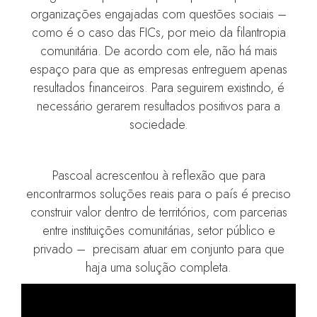
organizações engajadas com questões sociais –
como é o caso das FICs, por meio da filantropia
comunitária. De acordo com ele, não há mais
espaço para que as empresas entreguem apenas
resultados financeiros. Para seguirem existindo, é
necessário gerarem resultados positivos para a
sociedade.
Pascoal acrescentou à reflexão que para
encontrarmos soluções reais para o país é preciso
construir valor dentro de territórios, com parcerias
entre instituições comunitárias, setor público e
privado – precisam atuar em conjunto para que
haja uma solução completa.