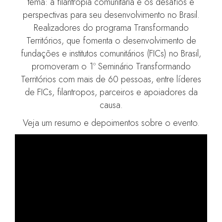
tema: a filantropia comunitária e os desafios e
perspectivas para seu desenvolvimento no Brasil.
Realizadores do programa Transformando
Territórios, que fomenta o desenvolvimento de
fundações e institutos comunitários (FICs) no Brasil,
promoveram o 1º Seminário Transformando
Territórios com mais de 60 pessoas, entre líderes
de FICs, filantropos, parceiros e apoiadores da
causa.
Veja um resumo e depoimentos sobre o evento.