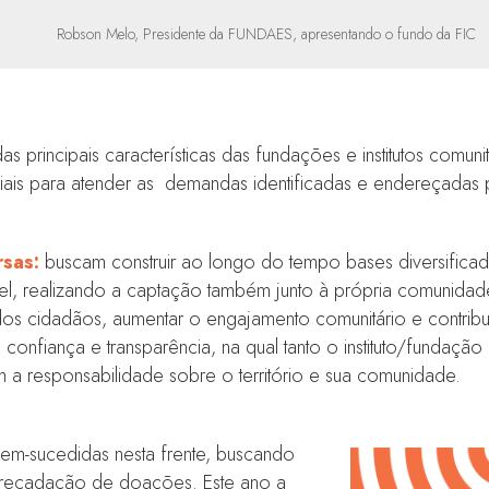
Robson Melo, Presidente da FUNDAES, apresentando o fundo da FIC
s principais características das fundações e institutos comu
ais para atender as demandas identificadas e endereçadas pel
rsas:
buscam construir ao longo do tempo bases diversifica
l, realizando a captação também junto à própria comunidad
os cidadãos, aumentar o engajamento comunitário e contribu
nfiança e transparência, na qual tanto o instituto/fundação
 a responsabilidade sobre o território e sua comunidade.
m-sucedidas nesta frente, buscando
rrecadação de doações. Este ano a