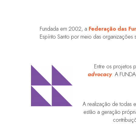
Fundada em 2002, a
Federação das Fu
Espírito Santo por meio das organizações 
Entre os projetos
advocacy
. A FUNDAE
A realização de todas e
estão a geração própri
contribui