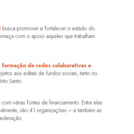
S
busca promover e fortalecer o estado do
o começa com o apoio aqueles que trabalham
, formação de redes colaborativas e
etos aos editais de fundos sociais, tanto no
ito Santo.
com várias fontes de financiamento. Entre elas
tualmente, são 41 organizações – e também as
Federação.