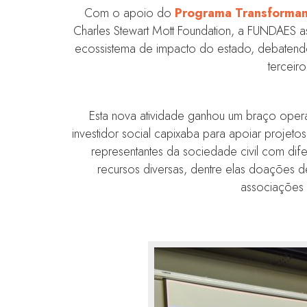
Com o apoio do
Programa Transformand
Charles Stewart Mott Foundation, a FUNDAES assu
ecossistema de impacto do estado, debatendo
terceiro
Esta nova atividade ganhou um braço oper
investidor social capixaba para apoiar projeto
representantes da sociedade civil com di
recursos diversas, dentre elas doações d
associações e