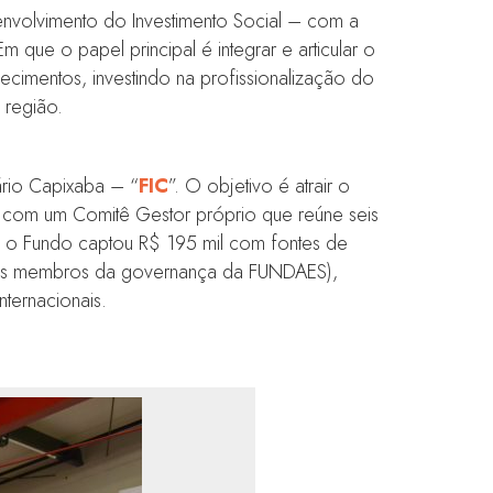
esenvolvimento do Investimento Social – com a
m que o papel principal é integrar e articular o
imentos, investindo na profissionalização do
a região.
ário Capixaba – “
FIC
”. O objetivo é atrair o
nta com um Comitê Gestor próprio que reúne seis
, o Fundo captou R$ 195 mil com fontes de
e eles membros da governança da FUNDAES),
nternacionais.