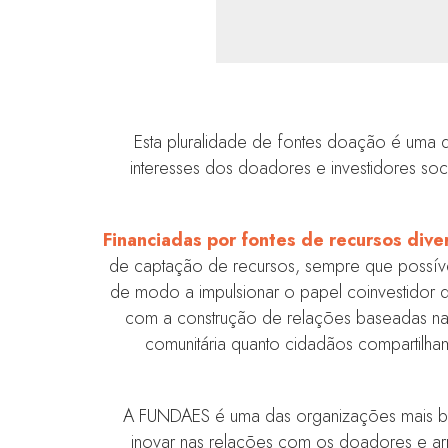
Esta pluralidade de fontes doação é uma da
interesses dos doadores e investidores soci
Financiadas por fontes de recursos dive
de captação de recursos, sempre que possíve
de modo a impulsionar o papel coinvestidor d
com a construção de relações baseadas na co
comunitária quanto cidadãos compartilham
A FUNDAES é uma das organizações mais be
inovar nas relações com os doadores e a