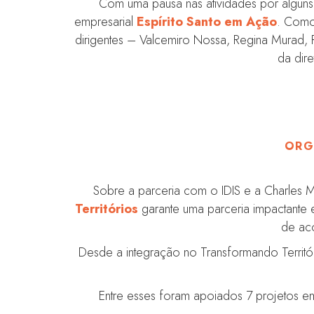
Com uma pausa nas atividades por alguns
empresarial
Espírito Santo em Ação
. Como 
dirigentes – Valcemiro Nossa, Regina Murad,
da dir
ORG
Sobre a parceria com o IDIS e a Charles
Territórios
garante uma parceria impactante
de aco
Desde a integração no Transformando Territó
Entre esses foram apoiados 7 projetos em 