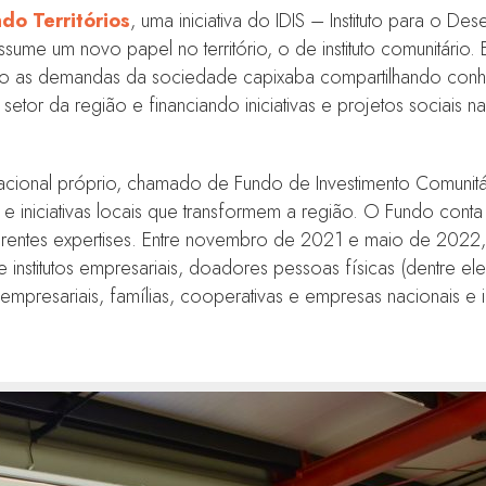
o Territórios
, uma iniciativa do IDIS – Instituto para o D
me um novo papel no território, o de instituto comunitário. E
 as demandas da sociedade capixaba compartilhando conhec
 setor da região e financiando iniciativas e projetos sociais n
acional próprio, chamado de Fundo de Investimento Comunit
s e iniciativas locais que transformem a região. O Fundo co
ferentes expertises. Entre novembro de 2021 e maio de 2022
e institutos empresariais, doadores pessoas físicas (dentr
mpresariais, famílias, cooperativas e empresas nacionais e i