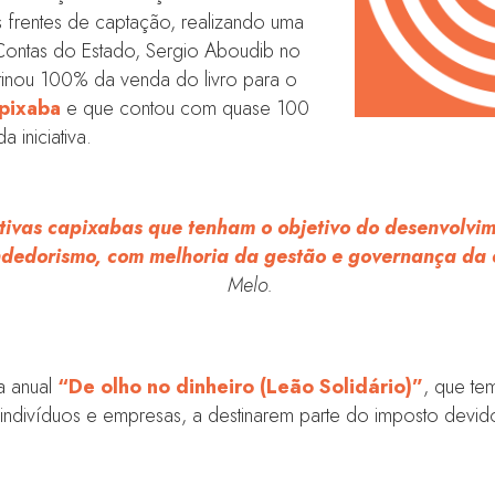
 frentes de captação, realizando uma
 Contas do Estado, Sergio Aboudib no
stinou 100% da venda do livro para o
pixaba
e que contou com quase 100
 iniciativa.
ativas capixabas que tenham o objetivo do desenvolvi
endedorismo, com melhoria da gestão e governança da
Melo.
a anual
“De olho no dinheiro (Leão Solidário)”
, que te
ndivíduos e empresas, a destinarem parte do imposto devido