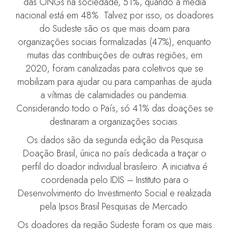
das ONGs na sociedade, 51%, quando a média
nacional está em 48%. Talvez por isso, os doadores
do Sudeste são os que mais doam para
organizações sociais formalizadas (47%), enquanto
muitas das contribuições de outras regiões, em
2020, foram canalizadas para coletivos que se
mobilizam para ajudar ou para campanhas de ajuda
a vítimas de calamidades ou pandemia.
Considerando todo o País, só 41% das doações se
destinaram a organizações sociais.
Os dados são da segunda edição da Pesquisa
Doação Brasil, única no país dedicada a traçar o
perfil do doador individual brasileiro. A iniciativa é
coordenada pelo IDIS – Instituto para o
Desenvolvimento do Investimento Social e realizada
pela Ipsos Brasil Pesquisas de Mercado.
Os doadores da região Sudeste foram os que mais