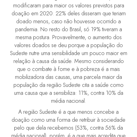
modificaram para maior os valores previstos para
doação em 2020: 22% deles disseram que teriam
doado menos, caso não houvesse ocorrido a
pandemia. No resto do Brasil, só 19% tiveram a
mesma postura. Provavelmente, o aumento dos
valores doados se deu porque a população do
Sudeste nutre uma sensibilidade um pouco maior em
relação à causa da saúde. Mesmo considerando
que o combate à fome e à pobreza é a mais
mobilizadora das causas, uma parcela maior da
população da região Sudeste cita a saúde como
uma causa que a sensibiliza: 11%, contra 10% da
média nacional.
A região Sudeste é a que menos concebe a
doação como uma forma de retribuir à sociedade
pelo que dela recebemos (53%, contra 56% da
média nacional), porém, é a que mais acredita que