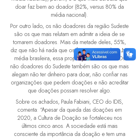
doar faz bem ao doador (82%, versus 80% da
média nacional).
Por outro lado, os não doadores da região Sudeste
são os que mais relutam em admitir a ideia de se
tornarem doadores. Mais da metade deles, 55%,
diz que não há nada que os faça passar a doar. Na
média brasileira, essa proporção é de 51%. Os
não doadores do Sudeste também são os que mais
alegam não ter dinheiro para doar, não confiar nas
organizações que pedem doações e não acreditar
que doações possam resolver algo.
Sobre os achados, Paula Fabiani, CEO do IDIS,
comenta: “Apesar da queda das doações em
2020, a Cultura de Doação se fortaleceu nos
últimos cinco anos. A sociedade está mais
consciente da importância da doação e tem uma