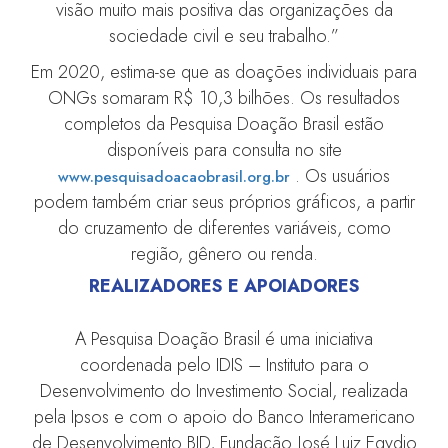
visão muito mais positiva das organizações da
sociedade civil e seu trabalho.”
Em 2020, estima-se que as doações individuais para
ONGs somaram R$ 10,3 bilhões. Os resultados
completos da Pesquisa Doação Brasil estão
disponíveis para consulta no site
. Os usuários
www.pesquisadoacaobrasil.org.br
podem também criar seus próprios gráficos, a partir
do cruzamento de diferentes variáveis, como
região, gênero ou renda.
REALIZADORES E APOIADORES
A Pesquisa Doação Brasil é uma iniciativa
coordenada pelo IDIS – Instituto para o
Desenvolvimento do Investimento Social, realizada
pela Ipsos e com o apoio do Banco Interamericano
de Desenvolvimento BID, Fundação José Luiz Egydio