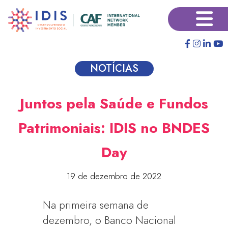
Pular
×
para
o
conteúdo
principal
NOTÍCIAS
Juntos pela Saúde e Fundos
Patrimoniais: IDIS no BNDES
Day
19 de dezembro de 2022
Na primeira semana de
dezembro, o Banco Nacional