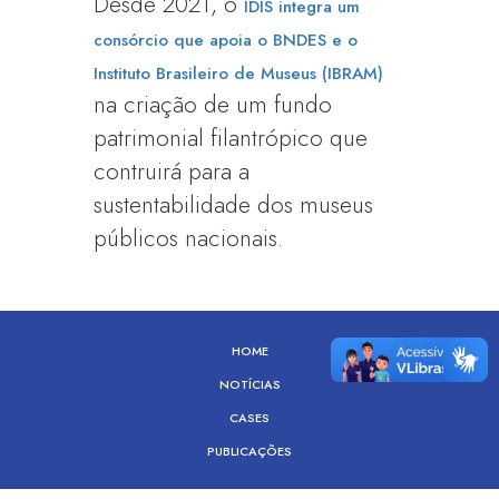
Desde 2021, o
IDIS integra um
consórcio que apoia o BNDES e o
Instituto Brasileiro de Museus (IBRAM)
na criação de um fundo
patrimonial filantrópico que
contruirá para a
sustentabilidade dos museus
públicos nacionais.
HOME
NOTÍCIAS
CASES
PUBLICAÇÕES