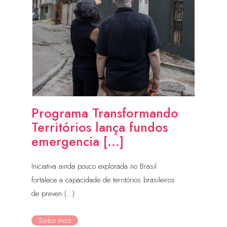
Programa Transformando
Territórios lança fundos
emergencia [...]
Iniciativa ainda pouco explorada no Brasil
fortalece a capacidade de territórios brasileiros
de preven (...)
Saiba mais