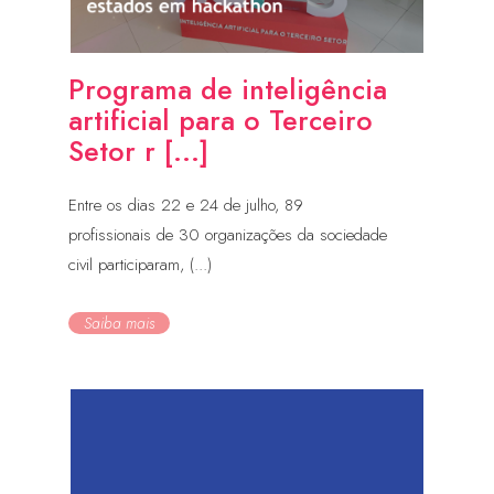
Programa de inteligência
artificial para o Terceiro
Setor r [...]
Entre os dias 22 e 24 de julho, 89
profissionais de 30 organizações da sociedade
civil participaram, (...)
Saiba mais