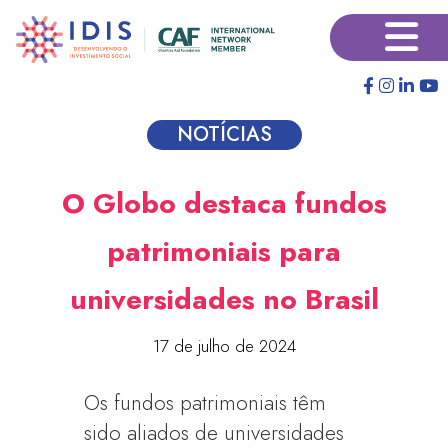
Pular
×
para
o
conteúdo
principal
NOTÍCIAS
O Globo destaca fundos
patrimoniais para
universidades no Brasil
17 de julho de 2024
Os fundos patrimoniais têm
sido aliados de universidades