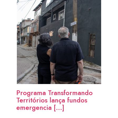
Programa Transformando
Territórios lança fundos
emergencia [...]