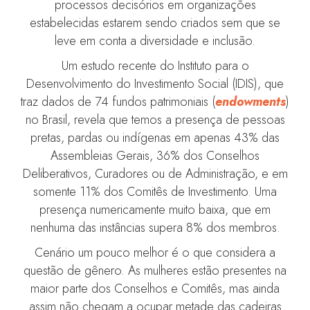
processos decisórios em organizações
estabelecidas estarem sendo criados sem que se
leve em conta a diversidade e inclusão.
Um estudo recente do Instituto para o
Desenvolvimento do Investimento Social (IDIS), que
traz dados de 74 fundos patrimoniais (
endowments
)
no Brasil, revela que temos a presença de pessoas
pretas, pardas ou indígenas em apenas 43% das
Assembleias Gerais, 36% dos Conselhos
Deliberativos, Curadores ou de Administração, e em
somente 11% dos Comitês de Investimento. Uma
presença numericamente muito baixa, que em
nenhuma das instâncias supera 8% dos membros.
Cenário um pouco melhor é o que considera a
questão de gênero. As mulheres estão presentes na
maior parte dos Conselhos e Comitês, mas ainda
assim não chegam a ocupar metade das cadeiras