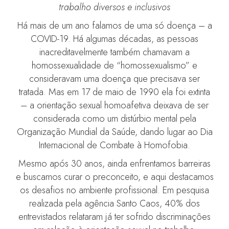
trabalho diversos e inclusivos
Há mais de um ano falamos de uma só doença – a
COVID-19. Há algumas décadas, as pessoas
inacreditavelmente também chamavam a
homossexualidade de “homossexualismo” e
consideravam uma doença que precisava ser
tratada. Mas em 17 de maio de 1990 ela foi extinta
– a orientação sexual homoafetiva deixava de ser
considerada como um distúrbio mental pela
Organização Mundial da Saúde, dando lugar ao Dia
Internacional de Combate à Homofobia.
Mesmo após 30 anos, ainda enfrentamos barreiras
e buscamos curar o preconceito, e aqui destacamos
os desafios no ambiente profissional. Em pesquisa
realizada pela agência Santo Caos, 40% dos
entrevistados relataram já ter sofrido discriminações