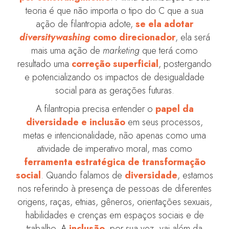
teoria é que não importa o tipo do C que a sua
ação de filantropia adote,
se ela adotar
diversitywashing
como direcionador
, ela será
mais uma ação de
marketing
que terá como
resultado uma
correção superficial
, postergando
e potencializando os impactos de desigualdade
social para as gerações futuras.
A filantropia precisa entender o
papel da
diversidade e inclusão
em seus processos,
metas e intencionalidade, não apenas como uma
atividade de imperativo moral, mas como
ferramenta estratégica de transformação
social
. Quando falamos de
diversidade
, estamos
nos referindo à presença de pessoas de diferentes
origens, raças, etnias, gêneros, orientações sexuais,
habilidades e crenças em espaços sociais e de
trabalho. A
inclusão
, por sua vez, vai além da