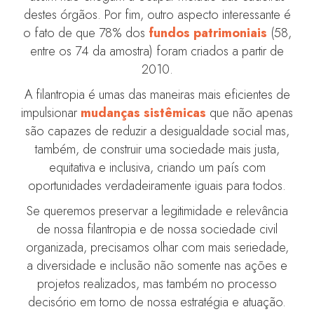
destes órgãos. Por fim, outro aspecto interessante é
o fato de que 78% dos
fundos patrimoniais
(58,
entre os 74 da amostra) foram criados a partir de
2010.
A filantropia é umas das maneiras mais eficientes de
impulsionar
mudanças sistêmicas
que não apenas
são capazes de reduzir a desigualdade social mas,
também, de construir uma sociedade mais justa,
equitativa e inclusiva, criando um país com
oportunidades verdadeiramente iguais para todos.
Se queremos preservar a legitimidade e relevância
de nossa filantropia e de nossa sociedade civil
organizada, precisamos olhar com mais seriedade,
a diversidade e inclusão não somente nas ações e
projetos realizados, mas também no processo
decisório em torno de nossa estratégia e atuação.