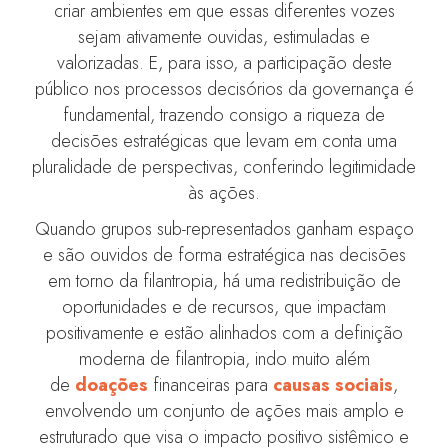
criar ambientes em que essas diferentes vozes
sejam ativamente ouvidas, estimuladas e
valorizadas.
E, para isso, a participação deste
público nos processos decisórios da governança é
fundamental, trazendo consigo a riqueza de
decisões estratégicas que levam em conta uma
pluralidade de perspectivas, conferindo legitimidade
às ações.
Quando grupos sub-representados ganham espaço
e são ouvidos de forma estratégica nas decisões
em torno da filantropia, há uma redistribuição de
oportunidades e de recursos, que impactam
positivamente e estão alinhados com a definição
moderna de filantropia, indo muito além
de
doações
financeiras para
causas sociais
,
envolvendo um conjunto de ações mais amplo e
estruturado que visa o impacto positivo sistêmico e