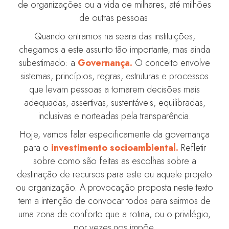
de organizações ou a vida de milhares, até milhões
de outras pessoas.
Quando entramos na seara das instituições,
chegamos a este assunto tão importante, mas ainda
subestimado: a
Governança.
O conceito envolve
sistemas, princípios, regras, estruturas e processos
que levam pessoas a tomarem decisões mais
adequadas, assertivas, sustentáveis, equilibradas,
inclusivas e norteadas pela transparência.
Hoje, vamos falar especificamente da governança
para o
investimento socioambiental.
Refletir
sobre como são feitas as escolhas sobre a
destinação de recursos para este ou aquele projeto
ou organização. A provocação proposta neste texto
tem a intenção de convocar todos para sairmos de
uma zona de conforto que a rotina, ou o privilégio,
por vezes nos impõe.