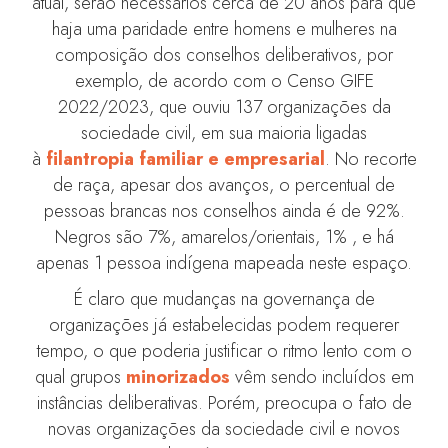
atual, serão necessários cerca de 20 anos para que
haja uma paridade entre homens e mulheres na
composição dos conselhos deliberativos, por
exemplo, de acordo com o Censo GIFE
2022/2023, que ouviu 137 organizações da
sociedade civil, em sua maioria ligadas
à
filantropia familiar e empresarial
. No recorte
de raça, apesar dos avanços, o percentual de
pessoas brancas nos conselhos ainda é de 92%.
Negros são 7%, amarelos/orientais, 1% , e há
apenas 1 pessoa indígena mapeada neste espaço.
É claro que mudanças na governança de
organizações já estabelecidas podem requerer
tempo, o que poderia justificar o ritmo lento com o
qual grupos
minorizados
vêm sendo incluídos em
instâncias deliberativas. Porém, preocupa o fato de
novas organizações da sociedade civil e novos