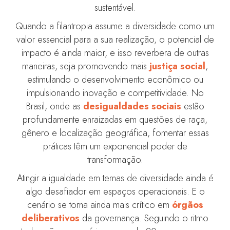
sustentável.
Quando a filantropia assume a diversidade como um
valor essencial para a sua realização, o potencial de
impacto é ainda maior, e isso reverbera de outras
maneiras, seja promovendo mais
justiça social
,
estimulando o desenvolvimento econômico ou
impulsionando inovação e competitividade. No
Brasil, onde as
desigualdades sociais
estão
profundamente enraizadas em questões de raça,
gênero e localização geográfica, fomentar essas
práticas têm um exponencial poder de
transformação.
Atingir a igualdade em temas de diversidade ainda é
algo desafiador em espaços operacionais. E o
cenário se torna ainda mais crítico em
órgãos
deliberativos
da governança. Seguindo o ritmo