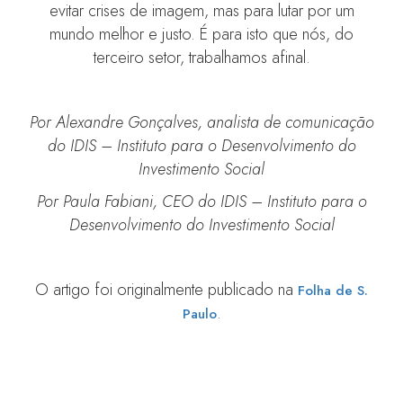
evitar crises de imagem, mas para lutar por um
mundo melhor e justo. É para isto que nós, do
terceiro setor, trabalhamos afinal.
Por Alexandre Gonçalves, analista de comunicação
do IDIS – Instituto para o Desenvolvimento do
Investimento Social
Por Paula Fabiani, CEO do IDIS – Instituto para o
Desenvolvimento do Investimento Social
O artigo foi originalmente publicado na
Folha de S.
.
Paulo
IDIS e Instituto ACP promovem debate sobre
Diversidade e Inclusão em organizações do Terceiro