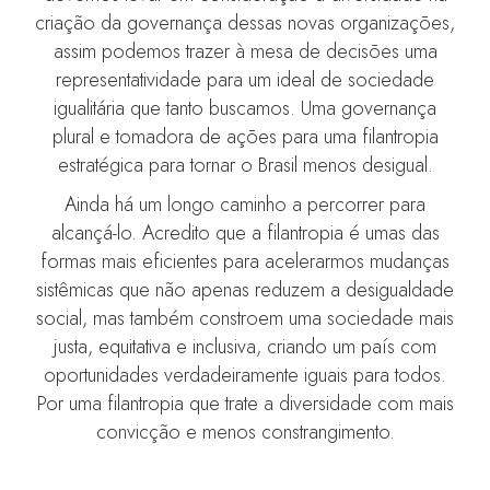
criação da governança dessas novas organizações,
assim podemos trazer à mesa de decisões uma
representatividade para um ideal de sociedade
igualitária que tanto buscamos. Uma governança
plural e tomadora de ações para uma filantropia
estratégica para tornar o Brasil menos desigual.
Ainda há um longo caminho a percorrer para
alcançá-lo. Acredito que a filantropia é umas das
formas mais eficientes para acelerarmos mudanças
sistêmicas que não apenas reduzem a desigualdade
social, mas também constroem uma sociedade mais
justa, equitativa e inclusiva, criando um país com
oportunidades verdadeiramente iguais para todos.
Por uma filantropia que trate a diversidade com mais
convicção e menos constrangimento.