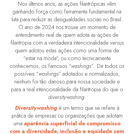
Nos últimos anos, as ações filantrópicas vêm
ganhando força como ferramenta fundamental na
luta para reduzir as desigualdades sociais no Brasil.
O ano de 2024 nos trouxe um momento de
entendimento real de quem adota as ações de
filantropia com a verdadeira intencionalidade
versus
quem adotou estas ações como uma forma de
“estar na moda”, ou como tecnicamente
conhecemos, os famosos “
washings”.
De todos os
possíveis “
washings”
adotados e normalizados,
nenhum foi tão danoso para nossa sociedade e
para a real intencionalidade da filantropia do que o
diversitywashing.
Diversitywashing
é um termo que se refere à
prática de empresas ou organizações que adotam
uma
aparência superficial de compromisso
com a diversidade, inclusão e equidade sem