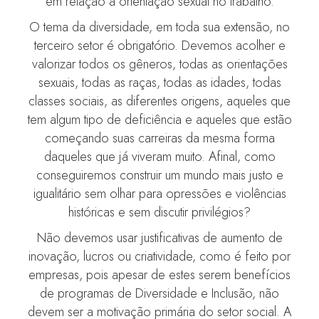
em relação à orientação sexual no trabalho.
O tema da diversidade, em toda sua extensão, no
terceiro setor é obrigatório. Devemos acolher e
valorizar todos os gêneros, todas as orientações
sexuais, todas as raças, todas as idades, todas
classes sociais, as diferentes origens, aqueles que
tem algum tipo de deficiência e aqueles que estão
começando suas carreiras da mesma forma
daqueles que já viveram muito. Afinal, como
conseguiremos construir um mundo mais justo e
igualitário sem olhar para opressões e violências
históricas e sem discutir privilégios?
Não devemos usar justificativas de aumento de
inovação, lucros ou criatividade, como é feito por
empresas, pois apesar de estes serem benefícios
de programas de Diversidade e Inclusão, não
devem ser a motivação primária do setor social. A