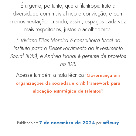
É urgente, portanto, que a filantropia trate a
diversidade com mais afinco e convicção, e com
menos hesitação, criando, assim, espaços cada vez
mais respeitosos, justos e acolhedores.
* Viviane Elias Moreira é conselheira fiscal no
Instituto para o Desenvolvimento do Investimento
Social (IDIS), e Andrea Hanai é gerente de projetos
no IDIS
Acesse também a nota técnica
‘Governança em
organizações da sociedade civil: framework para
!
alocação estratégica de talentos’
A diversidade na governança de fundos patrimoniais
7 de novembro de 2024
mfleury
Publicado em
por