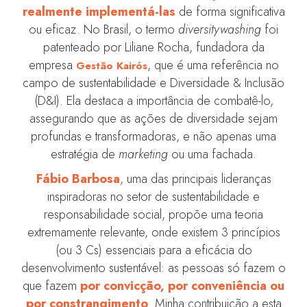
realmente implementá-las
de forma significativa
ou eficaz. No Brasil, o termo
diversitywashing
foi
patenteado por Liliane Rocha, fundadora da
empresa
, que é uma referência no
Gestão Kairós
campo de sustentabilidade e Diversidade & Inclusão
(D&I). Ela destaca a importância de combatê-lo,
assegurando que as ações de diversidade sejam
profundas e transformadoras, e não apenas uma
estratégia de
marketing
ou uma fachada.
Fábio Barbosa
, uma das principais lideranças
inspiradoras no setor de sustentabilidade e
responsabilidade social, propõe uma teoria
extremamente relevante, onde existem 3 princípios
(ou 3 Cs) essenciais para a eficácia do
desenvolvimento sustentável: as pessoas só fazem o
que fazem
por c
o
nvicção, por conveniência ou
por constrangimento
. Minha contribuição a esta