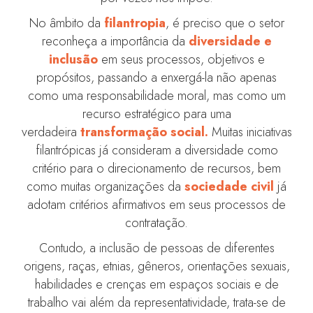
No âmbito da
filantropia
, é preciso que o setor
reconheça a importância da
diversidade e
inclusão
em seus processos, objetivos e
propósitos, passando a enxergá-la não apenas
como uma responsabilidade moral, mas como um
recurso estratégico para uma
verdadeira
transformação social.
Muitas iniciativas
filantrópicas já consideram a diversidade como
critério para o direcionamento de recursos, bem
como muitas organizações da
sociedade civil
já
adotam critérios afirmativos em seus processos de
contratação.
Contudo, a
inclusão de pessoas de diferentes
origens, raças, etnias, gêneros, orientações sexuais,
habilidades e crenças em espaços sociais e de
trabalho vai além da representatividade, trata-se de