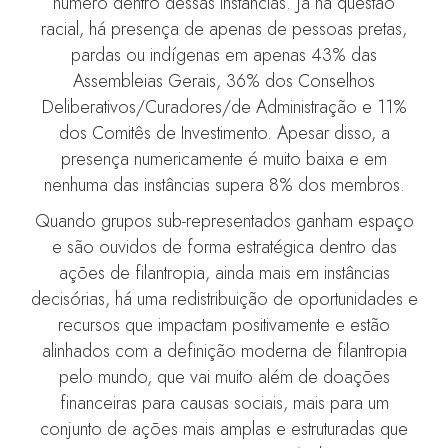
número dentro dessas instâncias. Já na questão
racial, há presença de apenas de pessoas pretas,
pardas ou indígenas em apenas 43% das
Assembleias Gerais, 36% dos Conselhos
Deliberativos/Curadores/de Administração e 11%
dos Comitês de Investimento. Apesar disso, a
presença numericamente é muito baixa e em
nenhuma das instâncias supera 8% dos membros.
Quando grupos sub-representados ganham espaço
e são ouvidos de forma estratégica dentro das
ações de filantropia, ainda mais em instâncias
decisórias, há uma redistribuição de oportunidades e
recursos que impactam positivamente e estão
alinhados com a definição moderna de filantropia
pelo mundo, que vai muito além de doações
financeiras para causas sociais, mais para um
conjunto de ações mais amplas e estruturadas que