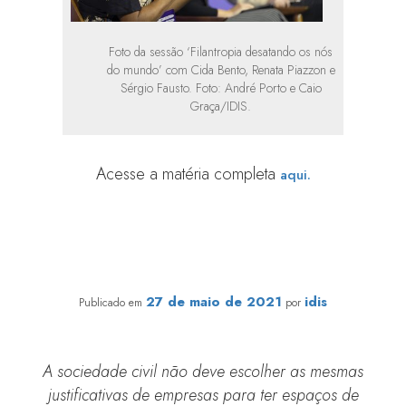
Foto da sessão ‘Filantropia desatando os nós
do mundo’ com Cida Bento, Renata Piazzon e
Sérgio Fausto. Foto: André Porto e Caio
Graça/IDIS.
Acesse a matéria completa
aqui.
Por que ter diversidade e inclusão no terceiro setor?
27 de maio de 2021
idis
Publicado em
por
A sociedade civil não deve escolher as mesmas
justificativas de empresas para ter espaços de