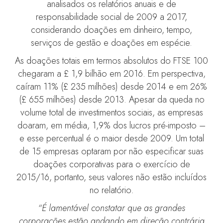
analisados os relatórios anuais e de
responsabilidade social de 2009 a 2017,
considerando doações em dinheiro, tempo,
serviços de gestão e doações em espécie.
As doações totais em termos absolutos do FTSE 100
chegaram a £ 1,9 bilhão em 2016. Em perspectiva,
caíram 11% (£ 235 milhões) desde 2014 e em 26%
(£ 655 milhões) desde 2013. Apesar da queda no
volume total de investimentos sociais, as empresas
doaram, em média, 1,9% dos lucros pré-imposto –
e esse percentual é o maior desde 2009. Um total
de 15 empresas optaram por não especificar suas
doações corporativas para o exercício de
2015/16, portanto, seus valores não estão incluídos
no relatório
.
“É lamentável constatar que as grandes
corporações estão andando em direção contrária