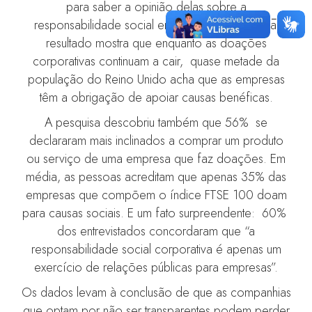
para saber a opinião delas sobre a
responsabilidade social empresarial. O principal
resultado mostra que enquanto as doações
corporativas continuam a cair, quase metade da
população do Reino Unido acha que as empresas
têm a obrigação de apoiar causas benéficas.
A pesquisa descobriu também que 56% se
declararam mais inclinados a comprar um produto
ou serviço de uma empresa que faz doações. Em
média, as pessoas acreditam que apenas 35% das
empresas que compõem o índice FTSE 100 doam
para causas sociais. E um fato surpreendente: 60%
dos entrevistados concordaram que “a
responsabilidade social corporativa é apenas um
exercício de relações públicas para empresas”.
Os dados levam à conclusão de que as companhias
que optam por não ser transparentes podem perder