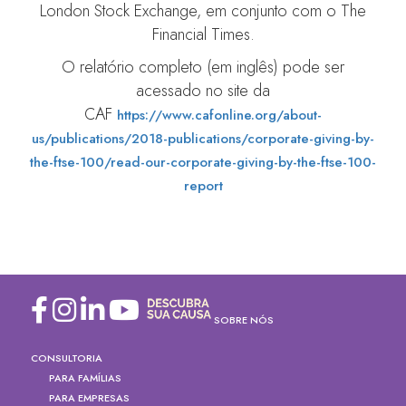
London Stock Exchange, em conjunto com o The
Financial Times.
O relatório completo (em inglês) pode ser
acessado no site da
CAF
https://www.cafonline.org/about-
us/publications/2018-publications/corporate-giving-by-
the-ftse-100/read-our-corporate-giving-by-the-ftse-100-
report
SOBRE NÓS
CONSULTORIA
PARA FAMÍLIAS
PARA EMPRESAS