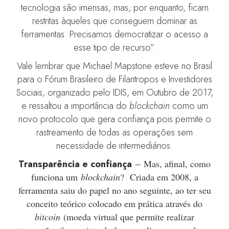
tecnologia são imensas, mas, por enquanto, ficam
restritas àqueles que conseguem dominar as
ferramentas. Precisamos democratizar o acesso a
esse tipo de recurso”.
Vale lembrar que Michael Mapstone esteve no Brasil
para o Fórum Brasileiro de Filantropos e Investidores
Sociais, organizado pelo IDIS, em Outubro de 2017,
e ressaltou a importância do
blockchain
como um
novo protocolo que gera confiança pois permite o
rastreamento de todas as operações sem
necessidade de intermediários.
Transparência e confiança
–
Mas, afinal, como
funciona um
blockchain
? Criada em 2008, a
ferramenta saiu do papel no ano seguinte, ao ter seu
conceito teórico colocado em prática através do
bitcoin
(moeda virtual que permite realizar