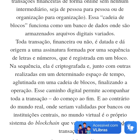
transações financeiras de forma online sem nenhum
intermediário, seja de pessoa para pessoa ou de
organização para organização). Essa “cadeia de
blocos” funciona como um banco de dados onde são
armazenados arquivos digitais variados.
Toda transação, financeira ou não, é datada e dá
origem a uma assinatura formada por uma sequência
de letras e números, que é registrada em um bloco.
Na sequência, ela é criptografada e, junto com outras
realizadas em um determinado espaço de tempo,
aglutinada em uma cadeia de blocos, finalizando a
operação. Esse caminho digital permite acompanhar
toda a transação – do começo ao fim. E ao contrário
do mundo real, onde seriam validadas por bancos ou
instituições centrais, no mundo virtual é o próprio
sistema do
blockchain
que valida e dá credibilidade à
transação.