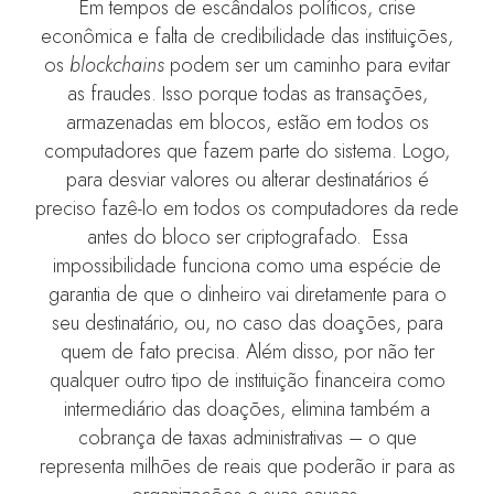
Em tempos de escândalos políticos, crise
econômica e falta de credibilidade das instituições,
os
blockchains
podem ser um caminho para evitar
as fraudes. Isso porque todas as transações,
armazenadas em blocos, estão em todos os
computadores que fazem parte do sistema. Logo,
para desviar valores ou alterar destinatários é
preciso fazê-lo em todos os computadores da rede
antes do bloco ser criptografado. Essa
impossibilidade funciona como uma espécie de
garantia de que o dinheiro vai diretamente para o
seu destinatário, ou, no caso das doações, para
quem de fato precisa. Além disso, por não ter
qualquer outro tipo de instituição financeira como
intermediário das doações, elimina também a
cobrança de taxas administrativas – o que
representa milhões de reais que poderão ir para as