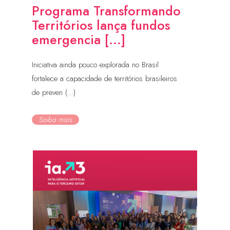
Programa Transformando
Territórios lança fundos
emergencia [...]
Iniciativa ainda pouco explorada no Brasil
fortalece a capacidade de territórios brasileiros
de preven (...)
Saiba mais