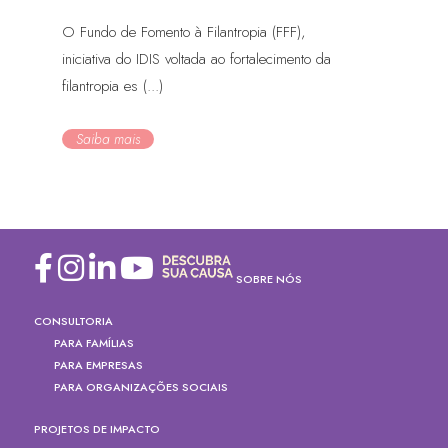
O Fundo de Fomento à Filantropia (FFF),
iniciativa do IDIS voltada ao fortalecimento da
filantropia es (...)
Saiba mais
SOBRE NÓS
CONSULTORIA
PARA FAMÍLIAS
PARA EMPRESAS
PARA ORGANIZAÇÕES SOCIAIS
PROJETOS DE IMPACTO