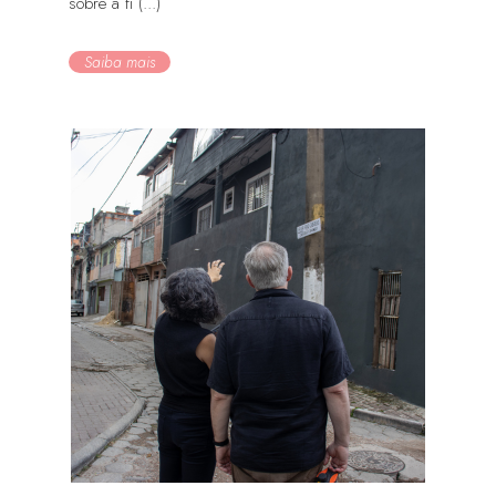
sobre a fi (...)
Saiba mais