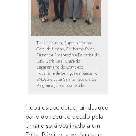
Thais Junqueira, Superindentende
Geral da Umane; Guilherme Sylos,
Diretor de Prospecção e Parcerias do
IDIS; Carla Reis, Chefe do
Departamento do Complexo
Industrial e de Serviços de Saúde no
BNDES e Luiza Saraiva, Gestora do
Programa Juntos pela Saúde
Ficou estabelecido, ainda, que
parte do recurso doado pela
Umane será destinado a um
Edital Público, a ser lançado