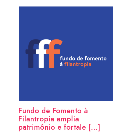
Fundo de Fomento à
Filantropia amplia
patrimônio e fortale [...]