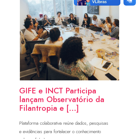
GIFE e INCT Participa
lançam Observatório da
Filantropia e [...]
Plataforma colaborativa reúne dados, pesquisas
e evidências para fortalecer o conhecimento