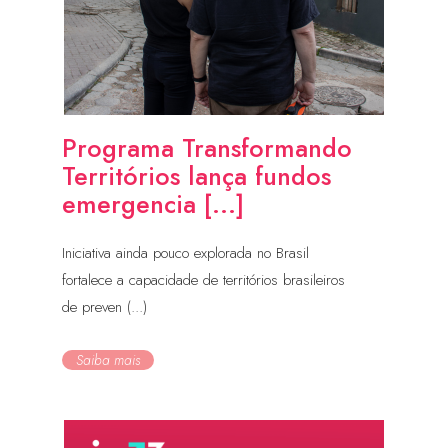
Programa Transformando
Territórios lança fundos
emergencia [...]
Iniciativa ainda pouco explorada no Brasil
fortalece a capacidade de territórios brasileiros
de preven (...)
Saiba mais