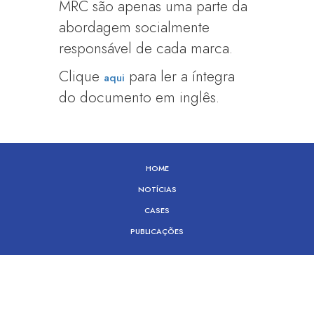
MRC são apenas uma parte da
abordagem socialmente
responsável de cada marca.
Clique
para ler a íntegra
aqui
do documento em inglês.
HOME
NOTÍCIAS
CASES
PUBLICAÇÕES