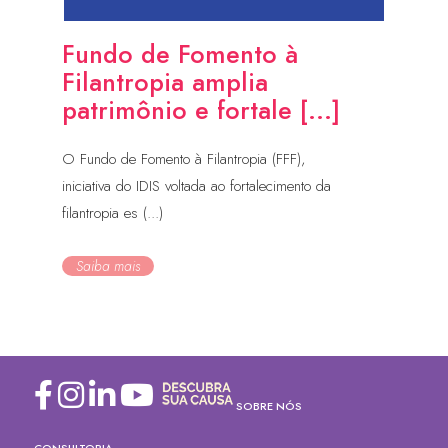
Fundo de Fomento à
Filantropia amplia
patrimônio e fortale [...]
O Fundo de Fomento à Filantropia (FFF),
iniciativa do IDIS voltada ao fortalecimento da
filantropia es (...)
Saiba mais
SOBRE NÓS
CONSULTORIA